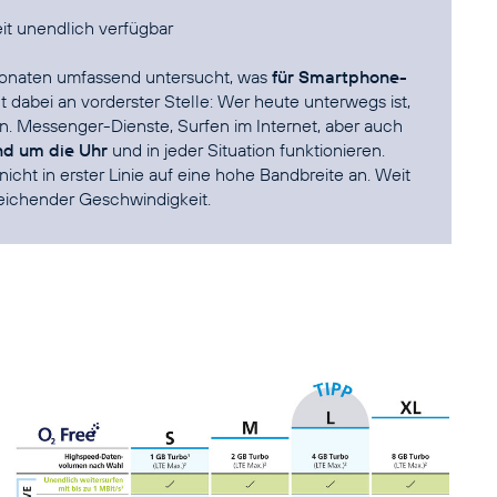
it unendlich verfügbar
Monaten umfassend untersucht, was
für Smartphone-
t dabei an vorderster Stelle: Wer heute unterwegs ist,
hten. Messenger-Dienste, Surfen im Internet, aber auch
nd um die Uhr
und in jeder Situation funktionieren.
icht in erster Linie auf eine hohe Bandbreite an. Weit
eichender Geschwindigkeit.