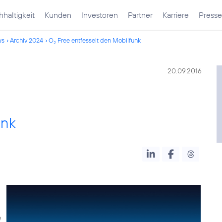
haltigkeit
Kunden
Investoren
Partner
Karriere
Presse
ws
Archiv 2024
O
Free entfesselt den Mobilfunk
2
20.09.2016
unk