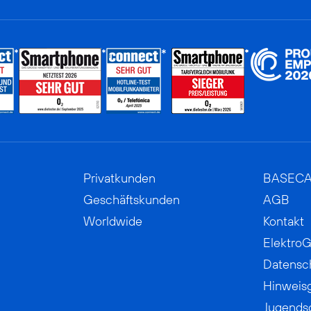
Privatkunden
BASEC
Geschäftskunden
AGB
Worldwide
Kontakt
ElektroG
Datensc
Hinweis
Jugends