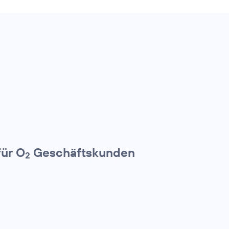
für O
Geschäftskunden
2