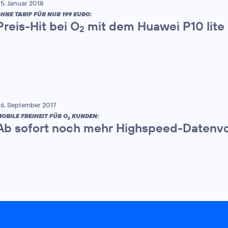
5. Januar 2018
HNE TARIF FÜR NUR 199 EURO:
Preis-Hit bei O
mit dem Huawei P10 lite
2
6. September 2017
OBILE FREIHEIT FÜR O
KUNDEN:
2
Ab sofort noch mehr Highspeed-Datenv