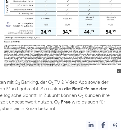
en mit O
Banking, der O
TV & Video App sowie der
2
2
den Markt gebracht. Sie rücken
die Bedürfnisse der
e logische Schritt: In Zukunft können O
Kunden ihre
2
zeit unbeschwert nutzen.
O
Free
wird es auch für
2
eben wir in Kürze bekannt.