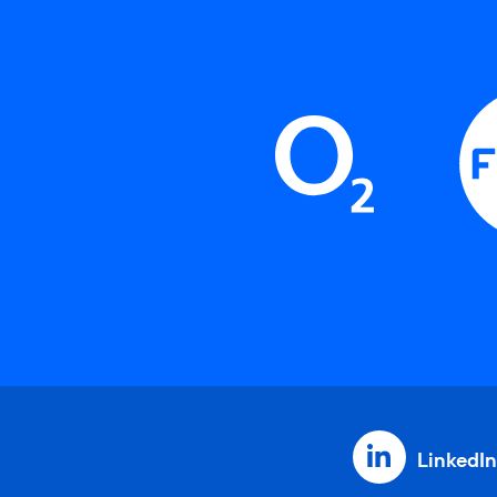
LinkedIn