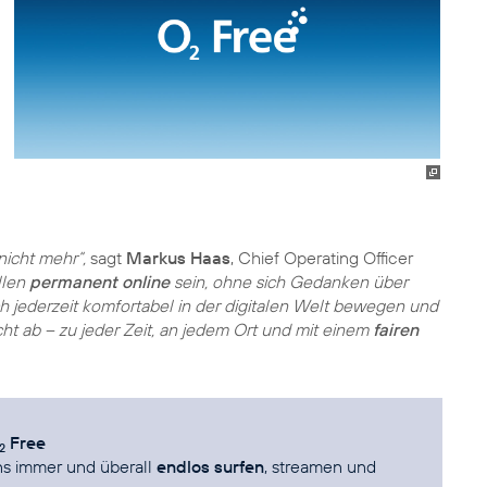
nicht mehr“,
sagt
Markus Haas
, Chief Operating Officer
llen
permanent online
sein, ohne sich Gedanken über
h jederzeit komfortabel in der digitalen Welt bewegen und
cht ab – zu jeder Zeit, an jedem Ort und mit einem
fairen
Free
2
s immer und überall
endlos surfen
, streamen und