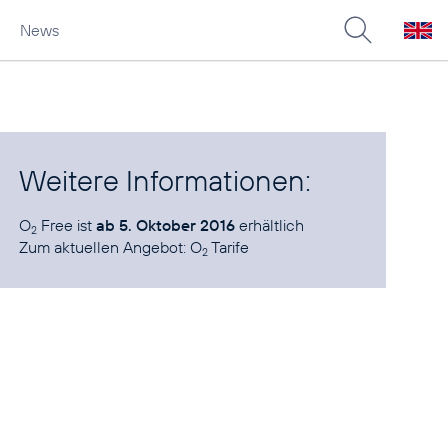
News
Weitere Informationen:
O
Free ist
ab 5. Oktober 2016
erhältlich
2
Zum aktuellen Angebot:
O
Tarife
2