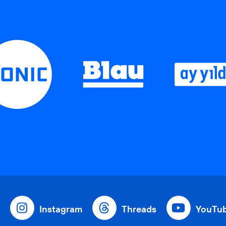
Instagram
Threads
YouTu