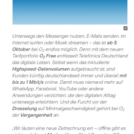
Unterwegs den Messenger nutzen, E-Mails senden, im
Internet surfen oder Musik streamen – das ist
ab 5.
Oktober
bei O
endlos möglich. Denn mit dem neuen
2
Tarifportfolio
O
Free
entfesselt Telefónica Deutschland
2
das digitale Leben. Selbst wenn das inkludierte
Highspeed-Datenvolumen
aufgebraucht ist, sind
Kunden künftig deutschlandweit immer und überall
mit
bis zu 1 Mbit/s
online. Damit muss niemand mehr auf
WhatsApp, Facebook, YouTube oder andere
Anwendungen verzichten, die den digitalen Alltag
unterwegs erleichtern. Und die Furcht vor der
Drosselung
auf Minimalgeschwindigkeit gehört bei O
2
der
Vergangenheit
an.
„Wir läuten eine neue Zeitrechnung ein – offline gibt es