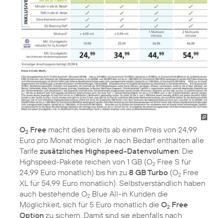
O
Free
macht dies bereits ab einem Preis von 24,99
2
Euro pro Monat möglich. Je nach Bedarf enthalten alle
Tarife
zusätzliches Highspeed-Datenvolumen
: Die
Highspeed-Pakete reichen von 1 GB (O
Free S für
2
24,99 Euro monatlich) bis hin zu
8 GB Turbo
(O
Free
2
XL für 54,99 Euro monatlich). Selbstverständlich haben
auch bestehende O
Blue All-in Kunden die
2
Möglichkeit, sich für 5 Euro monatlich die
O
Free
2
Option
zu sichern. Damit sind sie ebenfalls nach