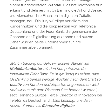
einem fundamentalen
Wandel
. Dies hat Telefónica früh
erkannt und definiert mit O
Banking die Art und Weise,
2
wie Menschen ihre Finanzen im digitalen Zeitalter
managen, neu. Die Jury würdigte vor allem den
Kundennutzen und die
Kooperation
von Telefónica
Deutschland und der Fidor Bank, die gemeinsam die
Chancen der Digitalisierung erkennen und nutzen.
Daher wurden beide Unternehmen für ihre
Zusammenarbeit prämiert.
„Mit O
Banking bündeln wir unsere Stärken als
2
Mobilfunkanbieter
mit den Kompetenzen der
innovativen Fidor Bank. Es ist großartig zu sehen, dass
O
Banking bereits wenige Wochen nach dem Start so
2
positiv
von Kunden und Experten angenommen wird
und wir nun mit dem Diamond Star belohnt wurden“,
sagt Fernando Burgos Herce, Director of Innovation bei
Telefónica Deutschland.
„Dies bestätigt uns darin,
unsere Kunden als
führender digitaler