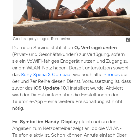
Credits: gettyimages, Ron Levine
Der neue Service steht allen
O
Vertragskunden
2
(Privat- und Geschäftskunden) zur Verfügung, sofern
sie ein VoWiFi-fähiges Endgerät nutzen und Zugang zu
einem WLAN-Netz haben. Derzeit unterstützen sowohl
das
Sony Xperia X Compact
wie auch alle
iPhones
der
6er und 7er Reihe diesen Dienst. Voraussetzung ist, dass
zuvor das
iOS Update 10.1
installiert wurde. Aktiviert
wird der Dienst einfach über die Einstellungen der
Telefonie-App – eine weitere Freischaltung ist nicht
nötig.
Ein
Symbol im Handy-Display
gleich neben den
Angaben zum Netzbetreiber zeigt an, ob die WLAN-
Telefonie aktiv ist. Schon können Anrufe einfach über