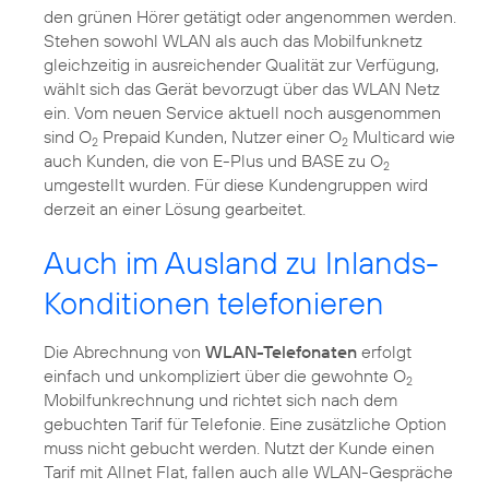
den grünen Hörer getätigt oder angenommen werden.
Stehen sowohl WLAN als auch das Mobilfunknetz
gleichzeitig in ausreichender Qualität zur Verfügung,
wählt sich das Gerät bevorzugt über das WLAN Netz
ein. Vom neuen Service aktuell noch ausgenommen
sind O
Prepaid Kunden, Nutzer einer O
Multicard wie
2
2
auch Kunden, die von E-Plus und BASE zu O
2
umgestellt wurden. Für diese Kundengruppen wird
derzeit an einer Lösung gearbeitet.
Auch im Ausland zu Inlands-
Konditionen telefonieren
Die Abrechnung von
WLAN-Telefonaten
erfolgt
einfach und unkompliziert über die gewohnte O
2
Mobilfunkrechnung und richtet sich nach dem
gebuchten Tarif für Telefonie. Eine zusätzliche Option
muss nicht gebucht werden. Nutzt der Kunde einen
Tarif mit Allnet Flat, fallen auch alle WLAN-Gespräche