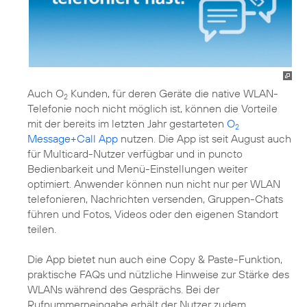
Auch O
Kunden, für deren Geräte die native WLAN-
2
Telefonie noch nicht möglich ist, können die Vorteile
mit der bereits im letzten Jahr gestarteten
O
2
Message+Call App
nutzen. Die App ist seit August auch
für Multicard-Nutzer verfügbar und in puncto
Bedienbarkeit und Menü-Einstellungen weiter
optimiert. Anwender können nun nicht nur per WLAN
telefonieren, Nachrichten versenden, Gruppen-Chats
führen und Fotos, Videos oder den eigenen Standort
teilen.
Die App bietet nun auch eine Copy & Paste-Funktion,
praktische FAQs und nützliche Hinweise zur Stärke des
WLANs während des Gesprächs. Bei der
Rufnummerneingabe erhält der Nutzer zudem