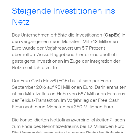
Steigende Investitionen ins
Netz
Das Unternehmen erhöhte die Investitionen (
CapEx
) in
den vergangenen neun Monaten. Mit 743 Millionen
Euro wurde der Vorjahreswert um 5,7 Prozent
übertroffen. Ausschlaggebend hierfür sind deutlich
gesteigerte Investitionen im Zuge der Integration der
Netze seit Jahresmitte.
Der Free Cash Flow
(FCF) belief sich per Ende
4)
September 2016 auf 951 Millionen Euro. Darin enthalten
ist ein Mittelzufluss in Höhe von 587 Millionen Euro aus
der Telxius-Transaktion. Im Vorjahr lag der Free Cash
Flow nach neun Monaten bei 350 Millionen Euro.
Die konsolidierten Nettofinanzverbindlichkeiten
lagen
5)
zum Ende des Berichtszeitraums bei 1,2 Milliarden Euro.
Die Verschuldungsquote (Leverage Ratio) beläuft sich