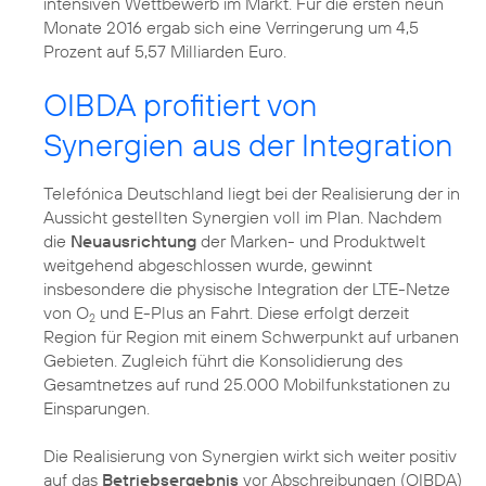
intensiven Wettbewerb im Markt. Für die ersten neun
Monate 2016 ergab sich eine Verringerung um 4,5
Prozent auf 5,57 Milliarden Euro.
OIBDA profitiert von
Synergien aus der Integration
Telefónica Deutschland liegt bei der Realisierung der in
Aussicht gestellten Synergien voll im Plan. Nachdem
die
Neuausrichtung
der Marken- und Produktwelt
weitgehend abgeschlossen wurde, gewinnt
insbesondere die physische Integration der LTE-Netze
von O
und E-Plus an Fahrt. Diese erfolgt derzeit
2
Region für Region mit einem Schwerpunkt auf urbanen
Gebieten. Zugleich führt die Konsolidierung des
Gesamtnetzes auf rund 25.000 Mobilfunkstationen zu
Einsparungen.
Die Realisierung von Synergien wirkt sich weiter positiv
auf das
Betriebsergebnis
vor Abschreibungen (OIBDA)