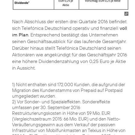
Nach Abschluss der ersten drei Quartale 2016 befindet
sich Telefónica Deutschland operativ und finanziell
voll
im Plan
. Entsprechend bestätigt das Unternehmen
seinen Geschäftsausblick für das laufende Gesamtjahr.
Darüber hinaus stellt Telefónica Deutschland seinen
Aktionären wie angekündigt für das Geschäftsjahr 2016
eine höhere Dividendenzahlung von 0,25 Euro je Aktie
in Aussicht.
1) Nicht enthalten sind 172.000 Kunden, die aufgrund der
Migration des Kundenstamms von Prepaid auf Postpaid
umgegliedert wurden.
2) Vor Sonder- und Spezialeffekten. Sondereffekte
umfassen per 30. September 2016
Restrukturierungskosten in Höhe von 59 Mio. EUR
(Vergleichszeitraum 2015: 66 Mio. EUR) und den Netto-
Veräußerungsgewinn aus dem Verkauf der passiven
Infrastruktur von Mobilfunkmasten an Telxius in Höhe von