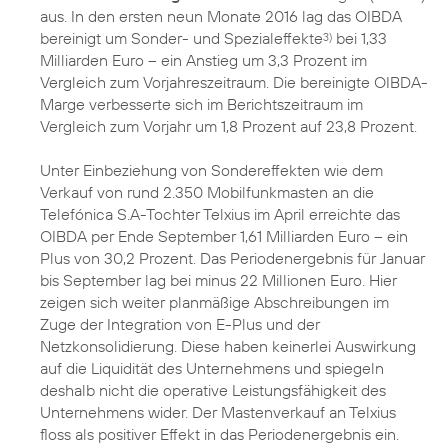
aus. In den ersten neun Monate 2016 lag das OIBDA
bereinigt um Sonder- und Spezialeffekte
bei 1,33
3)
Milliarden Euro – ein Anstieg um 3,3 Prozent im
Vergleich zum Vorjahreszeitraum. Die bereinigte OIBDA-
Marge verbesserte sich im Berichtszeitraum im
Vergleich zum Vorjahr um 1,8 Prozent auf 23,8 Prozent.
Unter Einbeziehung von Sondereffekten wie dem
Verkauf von rund 2.350 Mobilfunkmasten an die
Telefónica S.A-Tochter Telxius im April erreichte das
OIBDA per Ende September 1,61 Milliarden Euro – ein
Plus von 30,2 Prozent. Das Periodenergebnis für Januar
bis September lag bei minus 22 Millionen Euro. Hier
zeigen sich weiter planmäßige Abschreibungen im
Zuge der Integration von E-Plus und der
Netzkonsolidierung. Diese haben keinerlei Auswirkung
auf die Liquidität des Unternehmens und spiegeln
deshalb nicht die operative Leistungsfähigkeit des
Unternehmens wider. Der Mastenverkauf an Telxius
floss als positiver Effekt in das Periodenergebnis ein.