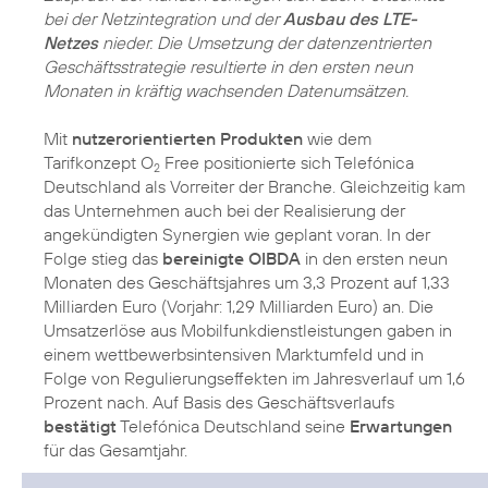
bei der Netzintegration und der
Ausbau des LTE-
Netzes
nieder. Die Umsetzung der datenzentrierten
Geschäftsstrategie resultierte in den ersten neun
Monaten in kräftig wachsenden Datenumsätzen.
Mit
nutzerorientierten Produkten
wie dem
Tarifkonzept O
Free positionierte sich Telefónica
2
Deutschland als Vorreiter der Branche. Gleichzeitig kam
das Unternehmen auch bei der Realisierung der
angekündigten Synergien wie geplant voran. In der
Folge stieg das
bereinigte OIBDA
in den ersten neun
Monaten des Geschäftsjahres um 3,3 Prozent auf 1,33
Milliarden Euro (Vorjahr: 1,29 Milliarden Euro) an. Die
Umsatzerlöse aus Mobilfunkdienstleistungen gaben in
einem wettbewerbsintensiven Marktumfeld und in
Folge von Regulierungseffekten im Jahresverlauf um 1,6
Prozent nach. Auf Basis des Geschäftsverlaufs
bestätigt
Telefónica Deutschland seine
Erwartungen
für das Gesamtjahr.