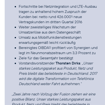
Fortschritte bei Netzintegration und LTE-Ausbau
tragen zu anhaltend hohem Zuspruch der
Kunden bei: netto rund 426.000
neue
1)
Vertragskunden im dritten Quartal 2016
Weiter zweistelliges Wachstum der
Umsatzerlöse aus dem Datengeschäft
Umsatz aus Mobilfunkdienstleistungen
erwartungsgemäß leicht rückläufig
Bereinigtes OIBDA
profitiert von Synergien und
2)
legt im Neunmonatszeitraum um 3,3 Prozent zu
Ziele für das Gesamtjahr bestätigt
Vorstandsvorsitzender
Thorsten Dirks
:
„Unser
starkes Leistungspaket aus Produkt, Netz und
Preis bleibt das beliebteste in Deutschland. 2017
wird die digitale Transformation von Telefónica
Deutschland weiter Fahrt aufnehmen.“
„Zwei Jahre nach Vollzug der Fusion ziehen wir eine
positive Bilanz. Unser starkes Leistungspaket aus
Produkt, Netz und Preis bleibt das beliebteste in