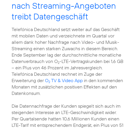
nach Streaming-Angeboten
treibt Datengeschäft
Telefónica Deutschland setzt weiter auf das Geschäft
mit mobilen Daten und verzeichnete im Quartal vor
allem dank hoher Nachfrage nach Video- und Musik-
Streaming einen starken Zuwachs in diesem Bereich.
Ende September lag der durchschnittliche monatliche
Datenverbrauch von O
-LTE-Vertragskunden bei 1,6 GB
2
– ein Plus von 46 Prozent im Jahresvergleich.
Telefónica Deutschland rechnet im Zuge der
Erweiterung der
O
TV & Video App
in den kommenden
2
Monaten mit zusätzlichen positiven Effekten auf den
Datenkonsum.
Die Datennachfrage der Kunden spiegelt sich auch im
steigenden Interesse an LTE-Geschwindigkeit wider.
Per Quartalsende hatten 10,6 Millionen Kunden einen
LTE-Tarif mit entsprechendem Endgerät, ein Plus von 51