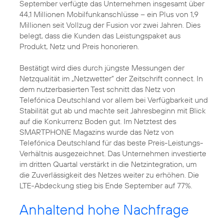
September verfügte das Unternehmen insgesamt über
44,1 Millionen Mobilfunkanschlüsse – ein Plus von 1,9
Millionen seit Vollzug der Fusion vor zwei Jahren. Dies
belegt, dass die Kunden das Leistungspaket aus
Produkt, Netz und Preis honorieren.
Bestätigt wird dies durch jüngste Messungen der
Netzqualität im „Netzwetter“ der Zeitschrift connect. In
dem nutzerbasierten Test schnitt das Netz von
Telefónica Deutschland vor allem bei Verfügbarkeit und
Stabilität gut ab und machte seit Jahresbeginn mit Blick
auf die Konkurrenz Boden gut. Im Netztest des
SMARTPHONE Magazins wurde das Netz von
Telefónica Deutschland für das beste Preis-Leistungs-
Verhältnis ausgezeichnet. Das Unternehmen investierte
im dritten Quartal verstärkt in die Netzintegration, um
die Zuverlässigkeit des Netzes weiter zu erhöhen. Die
LTE-Abdeckung stieg bis Ende September auf 77%.
Anhaltend hohe Nachfrage