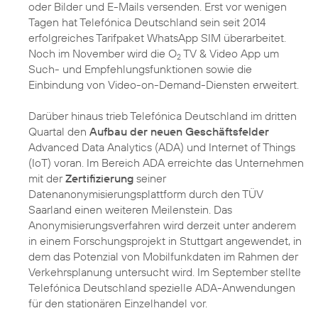
oder Bilder und E-Mails versenden. Erst vor wenigen
Tagen hat Telefónica Deutschland sein seit 2014
erfolgreiches Tarifpaket WhatsApp SIM überarbeitet.
Noch im November wird die O
TV & Video App um
2
Such- und Empfehlungsfunktionen sowie die
Einbindung von Video-on-Demand-Diensten erweitert.
Darüber hinaus trieb Telefónica Deutschland im dritten
Quartal den
Aufbau der neuen Geschäftsfelder
Advanced Data Analytics (ADA) und Internet of Things
(IoT) voran. Im Bereich ADA erreichte das Unternehmen
mit der
Zertifizierung
seiner
Datenanonymisierungsplattform durch den TÜV
Saarland einen weiteren Meilenstein. Das
Anonymisierungsverfahren wird derzeit unter anderem
in einem Forschungsprojekt in Stuttgart angewendet, in
dem das Potenzial von Mobilfunkdaten im Rahmen der
Verkehrsplanung untersucht wird. Im September stellte
Telefónica Deutschland spezielle ADA-Anwendungen
für den stationären Einzelhandel vor.