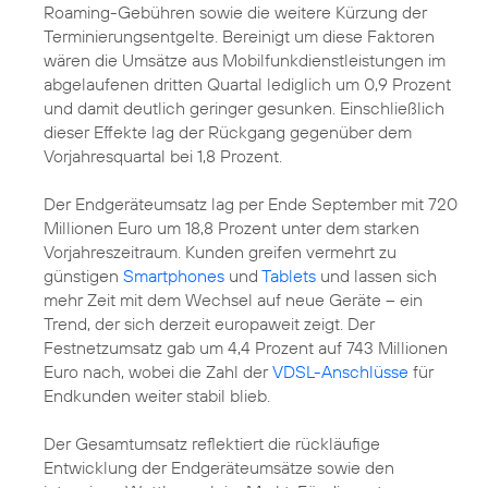
Roaming-Gebühren sowie die weitere Kürzung der
Terminierungsentgelte. Bereinigt um diese Faktoren
wären die Umsätze aus Mobilfunkdienstleistungen im
abgelaufenen dritten Quartal lediglich um 0,9 Prozent
und damit deutlich geringer gesunken. Einschließlich
dieser Effekte lag der Rückgang gegenüber dem
Vorjahresquartal bei 1,8 Prozent.
Der Endgeräteumsatz lag per Ende September mit 720
Millionen Euro um 18,8 Prozent unter dem starken
Vorjahreszeitraum. Kunden greifen vermehrt zu
günstigen
Smartphones
und
Tablets
und lassen sich
mehr Zeit mit dem Wechsel auf neue Geräte – ein
Trend, der sich derzeit europaweit zeigt. Der
Festnetzumsatz gab um 4,4 Prozent auf 743 Millionen
Euro nach, wobei die Zahl der
VDSL-Anschlüsse
für
Endkunden weiter stabil blieb.
Der Gesamtumsatz reflektiert die rückläufige
Entwicklung der Endgeräteumsätze sowie den