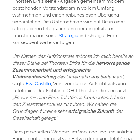
Thorsten Dirks seine Aufgaben gemeinsam mit dem
bestehenden Vorstandsteam in vollem Umfang
wahrnehmen und einen reibungslosen Übergang
sicherstellen. Das Unternehmen wird auf Basis einer
erfolgreichen Integration und der eingeleiteten
Transformation seine
Strategie
in bisheriger Form
konsequent weiterverfolgen.
„Im Namen des Aufsichtsrats möchte ich mich bereits an
dieser Stelle bei Thorsten Dirks für die
hervorragende
Zusammenarbeit und erfolgreiche
Weiterentwicklung
des Unternehmens bedanken“,
sagte
Eva Castillo
, Vorsitzende des Aufsichtsrats von
Telefónica Deutschland. CEO Thorsten Dirks ergänzt:
„Es war mir eine Ehre, Telefónica Deutschland durch
den Zusammenschluss zu führen. Wir haben die
Grundlagen für eine sehr
erfolgreiche Zukunft
der
Gesellschaft gelegt.“
Dem personellen Wechsel im Vorstand liegt ein solides
Fundament einer positiven Entwicklung von Telefónica