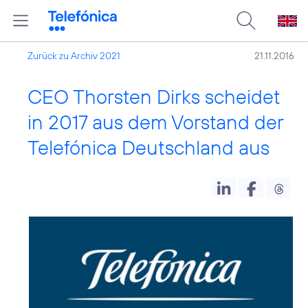
Zurück zu Archiv 2021
21.11.2016
CEO Thorsten Dirks scheidet
in 2017 aus dem Vorstand der
Telefónica Deutschland aus