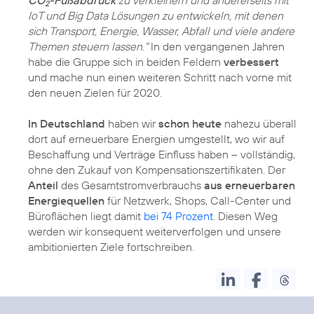
2
IoT und Big Data Lösungen zu entwickeln, mit denen
sich Transport, Energie, Wasser, Abfall und viele andere
Themen steuern lassen."
In den vergangenen Jahren
habe die Gruppe sich in beiden Feldern
verbessert
und mache nun einen weiteren Schritt nach vorne mit
den neuen Zielen für 2020.
In Deutschland
haben wir
schon heute
nahezu überall
dort auf erneuerbare Energien umgestellt, wo wir auf
Beschaffung und Verträge Einfluss haben – vollständig,
ohne den Zukauf von Kompensationszertifikaten. Der
Anteil
des Gesamtstromverbrauchs
aus erneuerbaren
Energiequellen
für Netzwerk, Shops, Call-Center und
Büroflächen liegt damit
bei 74 Prozent
. Diesen Weg
werden wir konsequent weiterverfolgen und unsere
ambitionierten Ziele fortschreiben.