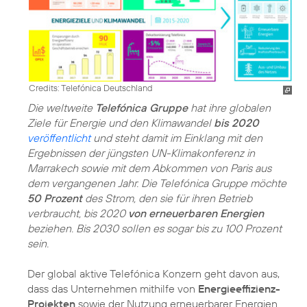
Credits: Telefónica Deutschland
Die weltweite
Telefónica Gruppe
hat ihre globalen
Ziele für Energie und den Klimawandel
bis 2020
veröffentlicht
und steht damit im Einklang mit den
Ergebnissen der jüngsten UN-Klimakonferenz in
Marrakech sowie mit dem Abkommen von Paris aus
dem vergangenen Jahr. Die Telefónica Gruppe möchte
50 Prozent
des Strom, den sie für ihren Betrieb
verbraucht, bis 2020
von erneuerbaren Energien
beziehen. Bis 2030 sollen es sogar bis zu 100 Prozent
sein.
Der global aktive Telefónica Konzern geht davon aus,
dass das Unternehmen mithilfe von
Energieeffizienz-
Projekten
sowie der Nutzung erneuerbarer Energien