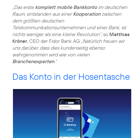
„Das erste
komplett mobile Bankkonto
im deutschen
Raum, entstanden aus einer
Kooperation
zwischen
dem größten deutschen
Telekommunikationsunternehmen und einer Bank, ist
nichts weniger als eine kleine Revolution“,
so
Matthias
Kröner
, CEO der Fidor Bank AG
„Natürlich freuen wir
uns darüber, dass dies kundenseitig ebenso
wahrgenommen wird wie von vielen
Branchenexperten
.“
Das Konto in der Hosentasche