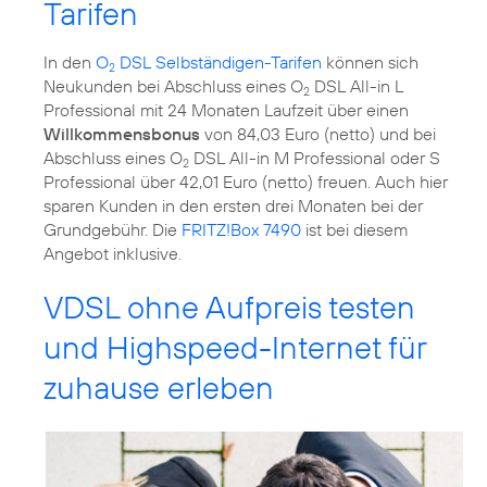
Tarifen
In den
O
DSL Selbständigen-Tarifen
können sich
2
Neukunden bei Abschluss eines O
DSL All-in L
2
Professional mit 24 Monaten Laufzeit über einen
Willkommensbonus
von 84,03 Euro (netto) und bei
Abschluss eines O
DSL All-in M Professional oder S
2
Professional über 42,01 Euro (netto) freuen. Auch hier
sparen Kunden in den ersten drei Monaten bei der
Grundgebühr. Die
FRITZ!Box 7490
ist bei diesem
Angebot inklusive.
VDSL ohne Aufpreis testen
und Highspeed-Internet für
zuhause erleben