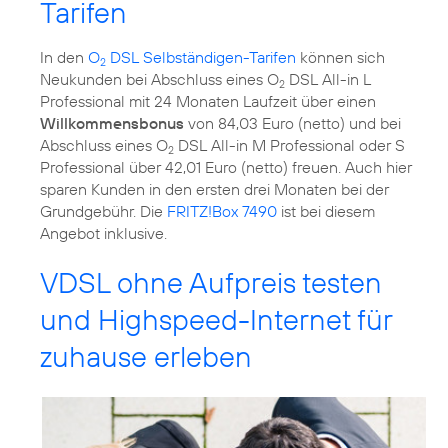
Tarifen
In den
O
DSL Selbständigen-Tarifen
können sich
2
Neukunden bei Abschluss eines O
DSL All-in L
2
Professional mit 24 Monaten Laufzeit über einen
Willkommensbonus
von 84,03 Euro (netto) und bei
Abschluss eines O
DSL All-in M Professional oder S
2
Professional über 42,01 Euro (netto) freuen. Auch hier
sparen Kunden in den ersten drei Monaten bei der
Grundgebühr. Die
FRITZ!Box 7490
ist bei diesem
Angebot inklusive.
VDSL ohne Aufpreis testen
und Highspeed-Internet für
zuhause erleben