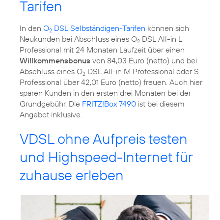
Tarifen
In den
O
DSL Selbständigen-Tarifen
können sich
2
Neukunden bei Abschluss eines O
DSL All-in L
2
Professional mit 24 Monaten Laufzeit über einen
Willkommensbonus
von 84,03 Euro (netto) und bei
Abschluss eines O
DSL All-in M Professional oder S
2
Professional über 42,01 Euro (netto) freuen. Auch hier
sparen Kunden in den ersten drei Monaten bei der
Grundgebühr. Die
FRITZ!Box 7490
ist bei diesem
Angebot inklusive.
VDSL ohne Aufpreis testen
und Highspeed-Internet für
zuhause erleben