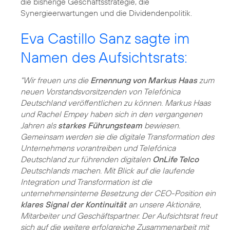
die bisherige Geschäftsstrategie, die
Synergieerwartungen und die Dividendenpolitik.
Eva Castillo Sanz sagte im
Namen des Aufsichtsrats:
"Wir freuen uns die
Ernennung von Markus Haas
zum
neuen Vorstandsvorsitzenden von Telefónica
Deutschland veröffentlichen zu können. Markus Haas
und Rachel Empey haben sich in den vergangenen
Jahren als
starkes Führungsteam
bewiesen.
Gemeinsam werden sie die digitale Transformation des
Unternehmens vorantreiben und Telefónica
Deutschland zur führenden digitalen
OnLife Telco
Deutschlands machen. Mit Blick auf die laufende
Integration und Transformation ist die
unternehmensinterne Besetzung der CEO-Position ein
klares Signal der Kontinuität
an unsere Aktionäre,
Mitarbeiter und Geschäftspartner. Der Aufsichtsrat freut
sich auf die weitere erfolgreiche Zusammenarbeit mit