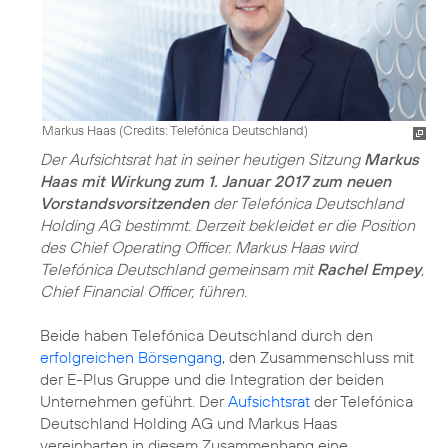
Markus Haas (
Credits: Telefónica Deutschland
)
Der Aufsichtsrat hat in seiner heutigen Sitzung
Markus
Haas mit Wirkung zum 1. Januar 2017 zum neuen
Vorstandsvorsitzenden
der Telefónica Deutschland
Holding AG bestimmt. Derzeit bekleidet er die Position
des Chief Operating Officer. Markus Haas wird
Telefónica Deutschland gemeinsam mit
Rachel Empey
,
Chief Financial Officer, führen.
Beide haben Telefónica Deutschland durch den
erfolgreichen Börsengang
, den Zusammenschluss mit
der E-Plus Gruppe und die Integration der beiden
Unternehmen geführt. Der
Aufsichtsrat
der Telefónica
Deutschland Holding AG und Markus Haas
vereinbarten in diesem Zusammenhang eine