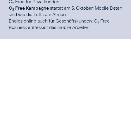
O
Free für
Privatkunden
2
O
Free Kampagne
startet am 5. Oktober:
Mobile Daten
2
sind wie die Luft zum Atmen
Endlos online auch für Geschäftskunden:
O
Free
2
Business entfesselt das mobile Arbeiten