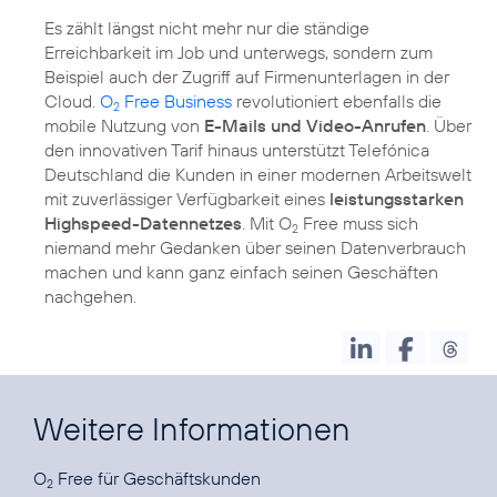
Es zählt längst nicht mehr nur die ständige
Erreichbarkeit im Job und unterwegs, sondern zum
Beispiel auch der Zugriff auf Firmenunterlagen in der
Cloud.
O
Free Business
revolutioniert ebenfalls die
2
mobile Nutzung von
E-Mails und Video-Anrufen
. Über
den innovativen Tarif hinaus unterstützt Telefónica
Deutschland die Kunden in einer modernen Arbeitswelt
mit zuverlässiger Verfügbarkeit eines
leistungsstarken
Highspeed-Datennetzes
. Mit O
Free muss sich
2
niemand mehr Gedanken über seinen Datenverbrauch
machen und kann ganz einfach seinen Geschäften
nachgehen.
Weitere Informationen
O
Free für
Geschäftskunden
2