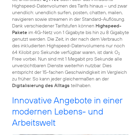
2
Highspeed-Datenvolumen des Tarifs hinaus – und zwar
unendlich: unendlich surfen, posten, chatten, mailen,
navigieren sowie streamen in der Standard-Auflösung.
Dank verschiedener Tarifstufen können
Highspeed-
Pakete
im 4G-Netz von 1 Gigabyte bis hin zu 8 Gigabyte
genutzt werden. Die Zeit, in der nach dem Verbrauch
des inkludierten Highspeed-Datenvolumens nur noch
64 Kilobit pro Sekunde verfügbar waren, ist dank O
2
Free vorbei. Nun sind mit 1 Megabit pro Sekunde alle
unverzichtbaren Dienste weiterhin nutzbar. Dies
entspricht der 15-fachen Geschwindigkeit im Vergleich
zu früher. So kann jeder gleichermaßen an der
Digitalisierung des Alltags
teilhaben.
Innovative Angebote in einer
modernen Lebens- und
Arbeitswelt