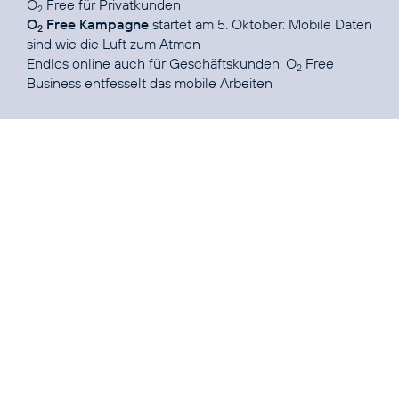
O
Free für
Privatkunden
2
O
Free Kampagne
startet am 5. Oktober:
Mobile Daten
2
sind wie die Luft zum Atmen
Endlos online auch für Geschäftskunden:
O
Free
2
Business entfesselt das mobile Arbeiten