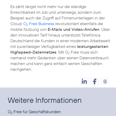
Es zählt längst nicht mehr nur die ständige
Erreichbarkeit im Job und unterwegs, sondern zum
Beispiel auch der Zugriff auf Firmenunterlagen in der
Cloud.
O
Free Business
revolutioniert ebenfalls die
2
mobile Nutzung von
E-Mails und Video-Anrufen
. Über
den innovativen Tarif hinaus unterstützt Telefónica
Deutschland die Kunden in einer modernen Arbeitswelt
mit zuverlässiger Verfügbarkeit eines
leistungsstarken
Highspeed-Datennetzes
. Mit O
Free muss sich
2
niemand mehr Gedanken über seinen Datenverbrauch
machen und kann ganz einfach seinen Geschäften
nachgehen.
Weitere Informationen
O
Free für
Geschäftskunden
2