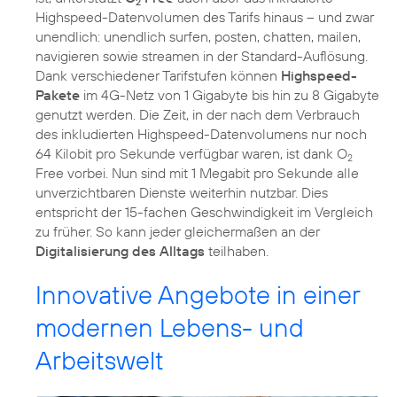
2
Highspeed-Datenvolumen des Tarifs hinaus – und zwar
unendlich: unendlich surfen, posten, chatten, mailen,
navigieren sowie streamen in der Standard-Auflösung.
Dank verschiedener Tarifstufen können
Highspeed-
Pakete
im 4G-Netz von 1 Gigabyte bis hin zu 8 Gigabyte
genutzt werden. Die Zeit, in der nach dem Verbrauch
des inkludierten Highspeed-Datenvolumens nur noch
64 Kilobit pro Sekunde verfügbar waren, ist dank O
2
Free vorbei. Nun sind mit 1 Megabit pro Sekunde alle
unverzichtbaren Dienste weiterhin nutzbar. Dies
entspricht der 15-fachen Geschwindigkeit im Vergleich
zu früher. So kann jeder gleichermaßen an der
Digitalisierung des Alltags
teilhaben.
Innovative Angebote in einer
modernen Lebens- und
Arbeitswelt