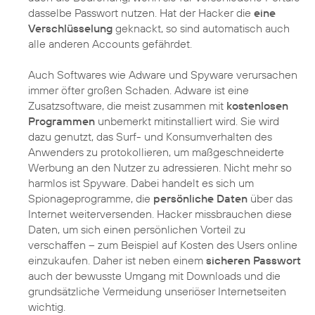
dasselbe Passwort nutzen. Hat der Hacker die
eine
Verschlüsselung
geknackt, so sind automatisch auch
alle anderen Accounts gefährdet.
Auch Softwares wie Adware und Spyware verursachen
immer öfter großen Schaden. Adware ist eine
Zusatzsoftware, die meist zusammen mit
kostenlosen
Programmen
unbemerkt mitinstalliert wird. Sie wird
dazu genutzt, das Surf- und Konsumverhalten des
Anwenders zu protokollieren, um maßgeschneiderte
Werbung an den Nutzer zu adressieren. Nicht mehr so
harmlos ist Spyware. Dabei handelt es sich um
Spionageprogramme, die
persönliche Daten
über das
Internet weiterversenden. Hacker missbrauchen diese
Daten, um sich einen persönlichen Vorteil zu
verschaffen – zum Beispiel auf Kosten des Users online
einzukaufen. Daher ist neben einem
sicheren Passwort
auch der bewusste Umgang mit Downloads und die
grundsätzliche Vermeidung unseriöser Internetseiten
wichtig.