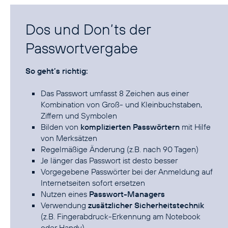
Dos und Don’ts der
Passwortvergabe
So geht’s richtig:
Das Passwort umfasst 8 Zeichen aus einer
Kombination von Groß- und Kleinbuchstaben,
Ziffern und Symbolen
Bilden von
komplizierten Passwörtern
mit Hilfe
von Merksätzen
Regelmäßige Änderung (z.B. nach 90 Tagen)
Je länger das Passwort ist desto besser
Vorgegebene Passwörter bei der Anmeldung auf
Internetseiten sofort ersetzen
Nutzen eines
Passwort-Managers
Verwendung
zusätzlicher Sicherheitstechnik
(z.B. Fingerabdruck-Erkennung am Notebook
oder Handy)