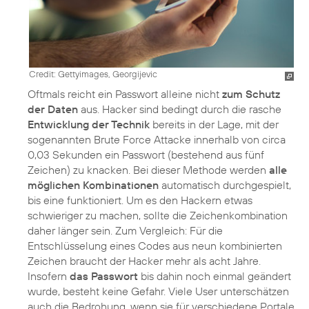
Credit: Gettyimages, Georgijevic
Oftmals reicht ein Passwort alleine nicht
zum Schutz
der Daten
aus. Hacker sind bedingt durch die rasche
Entwicklung der Technik
bereits in der Lage, mit der
sogenannten Brute Force Attacke innerhalb von circa
0,03 Sekunden ein Passwort (bestehend aus fünf
Zeichen) zu knacken. Bei dieser Methode werden
alle
möglichen Kombinationen
automatisch durchgespielt,
bis eine funktioniert. Um es den Hackern etwas
schwieriger zu machen, sollte die Zeichenkombination
daher länger sein. Zum Vergleich: Für die
Entschlüsselung eines Codes aus neun kombinierten
Zeichen braucht der Hacker mehr als acht Jahre.
Insofern
das Passwort
bis dahin noch einmal geändert
wurde, besteht keine Gefahr. Viele User unterschätzen
auch die Bedrohung, wenn sie für verschiedene Portale