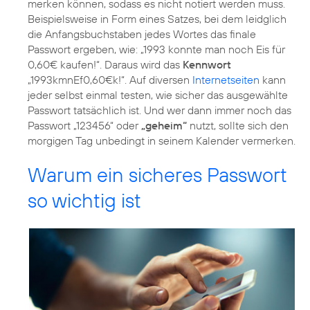
merken können, sodass es nicht notiert werden muss.
Beispielsweise in Form eines Satzes, bei dem leidglich
die Anfangsbuchstaben jedes Wortes das finale
Passwort ergeben, wie: „1993 konnte man noch Eis für
0,60€ kaufen!“. Daraus wird das
Kennwort
„1993kmnEf0,60€k!“. Auf diversen
Internetseiten
kann
jeder selbst einmal testen, wie sicher das ausgewählte
Passwort tatsächlich ist. Und wer dann immer noch das
Passwort „123456“ oder
„geheim“
nutzt, sollte sich den
morgigen Tag unbedingt in seinem Kalender vermerken.
Warum ein sicheres Passwort
so wichtig ist