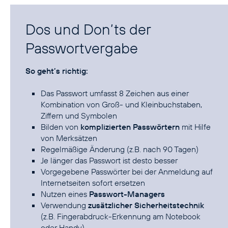
Dos und Don’ts der
Passwortvergabe
So geht’s richtig:
Das Passwort umfasst 8 Zeichen aus einer
Kombination von Groß- und Kleinbuchstaben,
Ziffern und Symbolen
Bilden von
komplizierten Passwörtern
mit Hilfe
von Merksätzen
Regelmäßige Änderung (z.B. nach 90 Tagen)
Je länger das Passwort ist desto besser
Vorgegebene Passwörter bei der Anmeldung auf
Internetseiten sofort ersetzen
Nutzen eines
Passwort-Managers
Verwendung
zusätzlicher Sicherheitstechnik
(z.B. Fingerabdruck-Erkennung am Notebook
oder Handy)