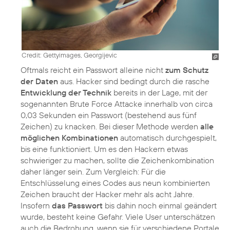
Credit: Gettyimages, Georgijevic
Oftmals reicht ein Passwort alleine nicht
zum Schutz
der Daten
aus. Hacker sind bedingt durch die rasche
Entwicklung der Technik
bereits in der Lage, mit der
sogenannten Brute Force Attacke innerhalb von circa
0,03 Sekunden ein Passwort (bestehend aus fünf
Zeichen) zu knacken. Bei dieser Methode werden
alle
möglichen Kombinationen
automatisch durchgespielt,
bis eine funktioniert. Um es den Hackern etwas
schwieriger zu machen, sollte die Zeichenkombination
daher länger sein. Zum Vergleich: Für die
Entschlüsselung eines Codes aus neun kombinierten
Zeichen braucht der Hacker mehr als acht Jahre.
Insofern
das Passwort
bis dahin noch einmal geändert
wurde, besteht keine Gefahr. Viele User unterschätzen
auch die Bedrohung, wenn sie für verschiedene Portale