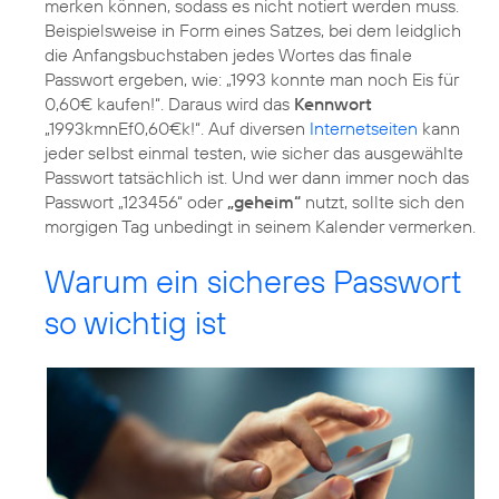
merken können, sodass es nicht notiert werden muss.
Beispielsweise in Form eines Satzes, bei dem leidglich
die Anfangsbuchstaben jedes Wortes das finale
Passwort ergeben, wie: „1993 konnte man noch Eis für
0,60€ kaufen!“. Daraus wird das
Kennwort
„1993kmnEf0,60€k!“. Auf diversen
Internetseiten
kann
jeder selbst einmal testen, wie sicher das ausgewählte
Passwort tatsächlich ist. Und wer dann immer noch das
Passwort „123456“ oder
„geheim“
nutzt, sollte sich den
morgigen Tag unbedingt in seinem Kalender vermerken.
Warum ein sicheres Passwort
so wichtig ist