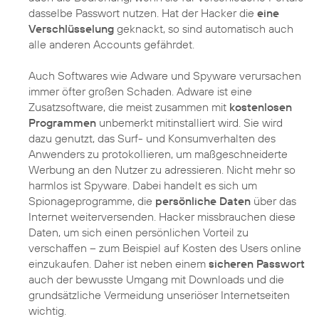
dasselbe Passwort nutzen. Hat der Hacker die
eine
Verschlüsselung
geknackt, so sind automatisch auch
alle anderen Accounts gefährdet.
Auch Softwares wie Adware und Spyware verursachen
immer öfter großen Schaden. Adware ist eine
Zusatzsoftware, die meist zusammen mit
kostenlosen
Programmen
unbemerkt mitinstalliert wird. Sie wird
dazu genutzt, das Surf- und Konsumverhalten des
Anwenders zu protokollieren, um maßgeschneiderte
Werbung an den Nutzer zu adressieren. Nicht mehr so
harmlos ist Spyware. Dabei handelt es sich um
Spionageprogramme, die
persönliche Daten
über das
Internet weiterversenden. Hacker missbrauchen diese
Daten, um sich einen persönlichen Vorteil zu
verschaffen – zum Beispiel auf Kosten des Users online
einzukaufen. Daher ist neben einem
sicheren Passwort
auch der bewusste Umgang mit Downloads und die
grundsätzliche Vermeidung unseriöser Internetseiten
wichtig.