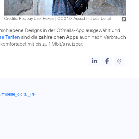
Credits: Pixabay User Pexels
|
CC0 1.0, Ausschnitt bearbeitet
erschiedene Designs in der O‘2nails-App ausgewählt und
e Tarifen
sind die
zahlreichen Apps
auch nach Verbrauch
komfortabel mit bis zu 1 Mbit/s nutzbar.
,
#mobile_digital_life