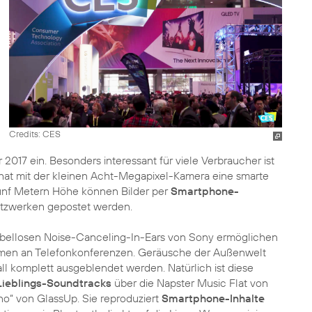
Credits: CES
2017 ein. Besonders interessant für viele Verbraucher ist
hat mit der kleinen Acht-Megapixel-Kamera eine smarte
 fünf Metern Höhe können Bilder per
Smartphone-
Netzwerken gepostet werden.
 kabellosen Noise-Canceling-In-Ears von Sony ermöglichen
ehmen an Telefonkonferenzen. Geräusche der Außenwelt
ll komplett ausgeblendet werden. Natürlich ist diese
Lieblings-Soundtracks
über die Napster Music Flat von
„Uno“ von GlassUp. Sie reproduziert
Smartphone-Inhalte