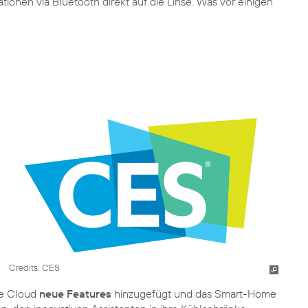
onen via Bluetooth direkt auf die Linse. Was vor einigen
Credits: CES
ie Cloud
neue Features
hinzugefügt und das Smart-Home