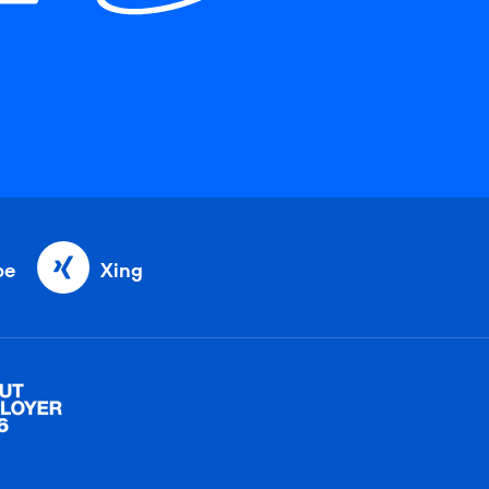
be
Xing