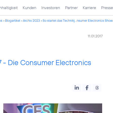
haltigkeit
Kunden
Investoren
Partner
Karriere
Presse
ws
Blogartikel
Archiv 2023
So startet das Technikj...nsumer Electronics Show
11.01.2017
17 - Die Consumer Electronics