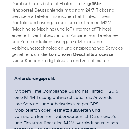
Darüber hinaus betreibt Flintec IT das
größte
Kinoportal Deutschlands
mit einem 24/7-Ticketing-
Service via Telefon. Inzwischen hat Flintec IT sein
Portfolio um Lösungen rund um die Themen M2M
(Machine to Machine) und IoT (Internet of Things)
erweitert. Der Entwickler und Anbieter von Telefonie-
und Kommunikationslösungen setzt moderne
Verbindungstechnologien und entsprechende Services
gezielt ein, um die
komplexen Geschäftsprozesse
seiner Kunden zu digitalisieren und zu optimieren.
Anforderungsprofil:
Mit dem Time Compliance Guard hat Flintec IT 2015
eine M2M-Lösung entwickelt, über die Anwender
ihre Service- und Arbeitseinsätze per GPS,
Mobiltelefon oder Festnetz auswerten und
verifizieren können. Dabei werden Ist-Daten wie Zeit
und Einsatzort über eine M2M-Verbindung an einen
zentralen Server übertragen und dort mit