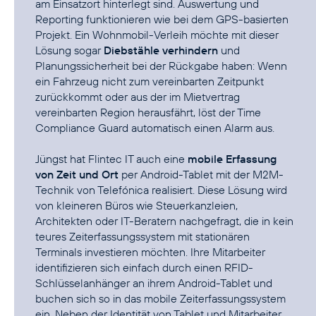
am Einsatzort hinterlegt sind. Auswertung und
Reporting funktionieren wie bei dem GPS-basierten
Projekt. Ein Wohnmobil-Verleih möchte mit dieser
Lösung sogar
Diebstähle verhindern
und
Planungssicherheit bei der Rückgabe haben: Wenn
ein Fahrzeug nicht zum vereinbarten Zeitpunkt
zurückkommt oder aus der im Mietvertrag
vereinbarten Region herausfährt, löst der Time
Compliance Guard automatisch einen Alarm aus.
Jüngst hat Flintec IT auch eine
mobile Erfassung
von Zeit und Ort
per Android-Tablet mit der M2M-
Technik von Telefónica realisiert. Diese Lösung wird
von kleineren Büros wie Steuerkanzleien,
Architekten oder IT-Beratern nachgefragt, die in kein
teures Zeiterfassungssystem mit stationären
Terminals investieren möchten. Ihre Mitarbeiter
identifizieren sich einfach durch einen RFID-
Schlüsselanhänger an ihrem Android-Tablet und
buchen sich so in das mobile Zeiterfassungssystem
ein. Neben der Identität von Tablet und Mitarbeiter