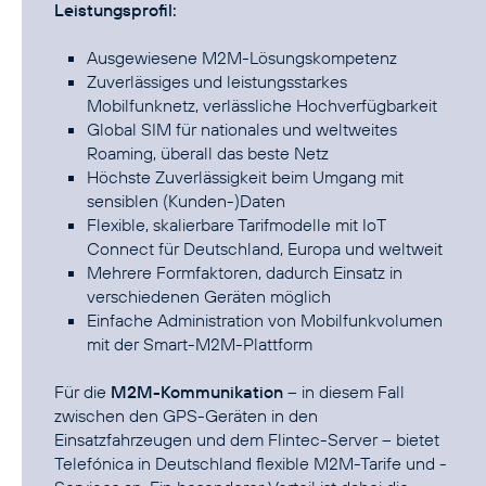
Leistungsprofil:
Ausgewiesene M2M-Lösungskompetenz
Zuverlässiges und leistungsstarkes
Mobilfunknetz, verlässliche Hochverfügbarkeit
Global SIM für nationales und weltweites
Roaming, überall das beste Netz
Höchste Zuverlässigkeit beim Umgang mit
sensiblen (Kunden-)Daten
Flexible, skalierbare Tarifmodelle mit IoT
Connect für Deutschland, Europa und weltweit
Mehrere Formfaktoren, dadurch Einsatz in
verschiedenen Geräten möglich
Einfache Administration von Mobilfunkvolumen
mit der Smart-M2M-Plattform
Für die
M2M-Kommunikation
– in diesem Fall
zwischen den GPS-Geräten in den
Einsatzfahrzeugen und dem Flintec-Server – bietet
Telefónica in Deutschland flexible M2M-Tarife und -