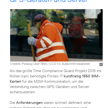
Credits: Pixabay User 7854
|
CC0 1.0, Ausschnitt beabeitet
Als das große Time Compliance Guard Projekt 2015 ins
Rollen kam, benötigte Flintec IT
kurzfristig 1550 SIM-
Karten
für die M2M-Kommunikation, um die
Verbindung zwischen GPS-Geräten und Server
sicherzustellen.
Die
Anforderungen
waren schnell definiert: eine
sichere Anbindung über ein zuverlässiges und