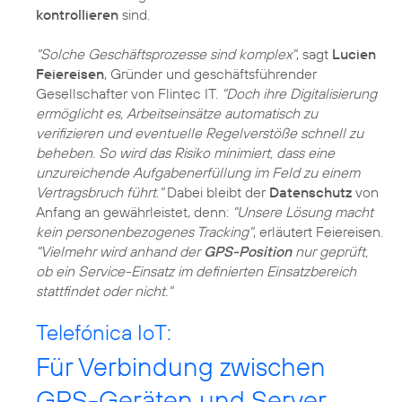
kontrollieren
sind.
"Solche Geschäftsprozesse sind komplex"
, sagt
Lucien
Feiereisen
, Gründer und geschäftsführender
Gesellschafter von Flintec IT.
"Doch ihre Digitalisierung
ermöglicht es, Arbeitseinsätze automatisch zu
verifizieren und eventuelle Regelverstöße schnell zu
beheben. So wird das Risiko minimiert, dass eine
unzureichende Aufgabenerfüllung im Feld zu einem
Vertragsbruch führt."
Dabei bleibt der
Datenschutz
von
Anfang an gewährleistet, denn:
"Unsere Lösung macht
kein personenbezogenes Tracking"
, erläutert Feiereisen.
"Vielmehr wird anhand der
GPS-Position
nur geprüft,
ob ein Service-Einsatz im definierten Einsatzbereich
stattfindet oder nicht."
Telefónica IoT:
Für Verbindung zwischen
GPS-Geräten und Server