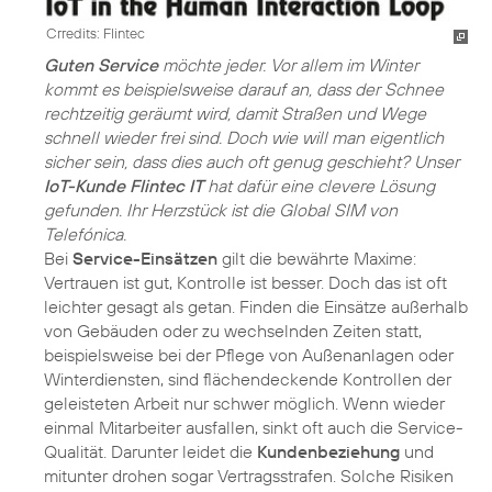
Crredits: Flintec
Guten Service
möchte jeder. Vor allem im Winter
kommt es beispielsweise darauf an, dass der Schnee
rechtzeitig geräumt wird, damit Straßen und Wege
schnell wieder frei sind. Doch wie will man eigentlich
sicher sein, dass dies auch oft genug geschieht? Unser
IoT-Kunde Flintec IT
hat dafür eine clevere Lösung
gefunden. Ihr Herzstück ist die Global SIM von
Telefónica.
Bei
Service-Einsätzen
gilt die bewährte Maxime:
Vertrauen ist gut, Kontrolle ist besser. Doch das ist oft
leichter gesagt als getan. Finden die Einsätze außerhalb
von Gebäuden oder zu wechselnden Zeiten statt,
beispielsweise bei der Pflege von Außenanlagen oder
Winterdiensten, sind flächendeckende Kontrollen der
geleisteten Arbeit nur schwer möglich. Wenn wieder
einmal Mitarbeiter ausfallen, sinkt oft auch die Service-
Qualität. Darunter leidet die
Kundenbeziehung
und
mitunter drohen sogar Vertragsstrafen. Solche Risiken