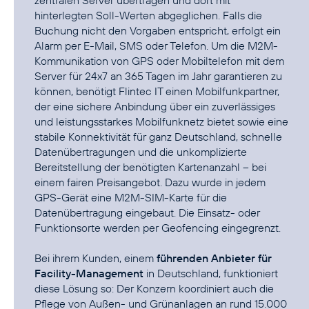
hinterlegten Soll-Werten abgeglichen. Falls die
Buchung nicht den Vorgaben entspricht, erfolgt ein
Alarm per E-Mail, SMS oder Telefon. Um die M2M-
Kommunikation von GPS oder Mobiltelefon mit dem
Server für 24x7 an 365 Tagen im Jahr garantieren zu
können, benötigt Flintec IT einen Mobilfunkpartner,
der eine sichere Anbindung über ein zuverlässiges
und leistungsstarkes Mobilfunknetz bietet sowie eine
stabile Konnektivität für ganz Deutschland, schnelle
Datenübertragungen und die unkomplizierte
Bereitstellung der benötigten Kartenanzahl – bei
einem fairen Preisangebot. Dazu wurde in jedem
GPS-Gerät eine M2M-SIM-Karte für die
Datenübertragung eingebaut. Die Einsatz- oder
Funktionsorte werden per Geofencing eingegrenzt.
Bei ihrem Kunden, einem
führenden Anbieter für
Facility-Management
in Deutschland, funktioniert
diese Lösung so: Der Konzern koordiniert auch die
Pflege von Außen- und Grünanlagen an rund 15.000