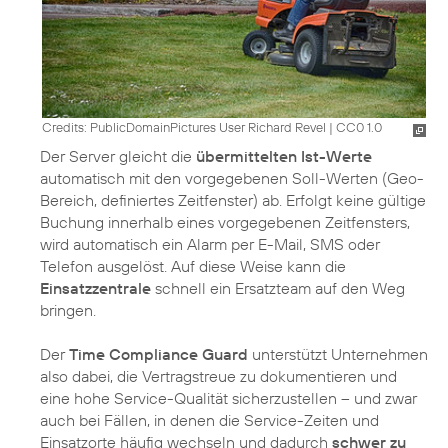
Credits: PublicDomainPictures User Richard Revel
|
CC0 1.0
Der Server gleicht die
übermittelten Ist-Werte
automatisch mit den vorgegebenen Soll-Werten (Geo-
Bereich, definiertes Zeitfenster) ab. Erfolgt keine gültige
Buchung innerhalb eines vorgegebenen Zeitfensters,
wird automatisch ein Alarm per E-Mail, SMS oder
Telefon ausgelöst. Auf diese Weise kann die
Einsatzzentrale
schnell ein Ersatzteam auf den Weg
bringen.
Der
Time Compliance Guard
unterstützt Unternehmen
also dabei, die Vertragstreue zu dokumentieren und
eine hohe Service-Qualität sicherzustellen – und zwar
auch bei Fällen, in denen die Service-Zeiten und
Einsatzorte häufig wechseln und dadurch
schwer zu