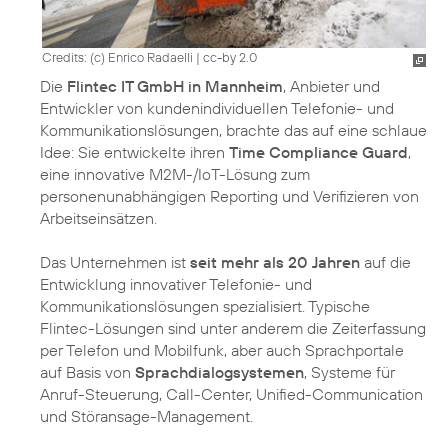
Credits: (c) Enrico Radaelli
|
cc-by 2.0
Die
Flintec IT GmbH in Mannheim
, Anbieter und
Entwickler von kundenindividuellen Telefonie- und
Kommunikationslösungen, brachte das auf eine schlaue
Idee: Sie entwickelte ihren
Time Compliance Guard
,
eine innovative M2M-/IoT-Lösung zum
personenunabhängigen Reporting und Verifizieren von
Arbeitseinsätzen.
Das Unternehmen ist
seit mehr als 20 Jahren
auf die
Entwicklung innovativer Telefonie- und
Kommunikationslösungen spezialisiert. Typische
Flintec-Lösungen sind unter anderem die Zeiterfassung
per Telefon und Mobilfunk, aber auch Sprachportale
auf Basis von
Sprachdialogsystemen
, Systeme für
Anruf-Steuerung, Call-Center, Unified-Communication
und Störansage-Management.