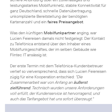
leistungsstarkes Mobilfunknetz, stabile Konnektivität für
ganz Deutschland, schnelle Datenübertragung,
unkomplizierte Bereitstellung der benötigten
Kartenanzahl und ein
faires Preisangebot
.
Was den künftigen
Mobilfunkpartner
anging, war
Lucien Feiereisen damals nicht festgelegt. Der Kontakt
zu Telefónica entstand über den Inhaber eines
Mobilfunkgeschäftes, der im selben Gebäude wie
Flintec IT ansässig ist.
Der erste Termin mit dem Telefónica-Kundenbetreuer
verlief so vielversprechend, dass sich Lucien Feiereisen
zügig für eine Kooperation entschied:
"Die
Zusammenarbeit war von Anfang an
äußerst
zielführend
. Technisch wurden unsere Anforderungen
voll erfüllt, der Kundenservice ist hervorragend, und
auch das Tarifangebot hat uns sofort überzeugt."