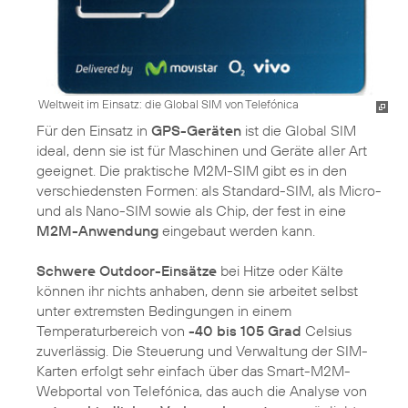
Weltweit im Einsatz: die Global SIM von Telefónica
Für den Einsatz in
GPS-Geräten
ist die Global SIM
ideal, denn sie ist für Maschinen und Geräte aller Art
geeignet. Die praktische M2M-SIM gibt es in den
verschiedensten Formen: als Standard-SIM, als Micro-
und als Nano-SIM sowie als Chip, der fest in eine
M2M-Anwendung
eingebaut werden kann.
Schwere Outdoor-Einsätze
bei Hitze oder Kälte
können ihr nichts anhaben, denn sie arbeitet selbst
unter extremsten Bedingungen in einem
Temperaturbereich von
-40 bis 105 Grad
Celsius
zuverlässig. Die Steuerung und Verwaltung der SIM-
Karten erfolgt sehr einfach über das Smart-M2M-
Webportal von Telefónica, das auch die Analyse von