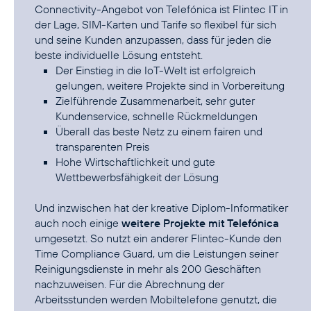
Connectivity-Angebot von Telefónica ist Flintec IT in
der Lage, SIM-Karten und Tarife so flexibel für sich
und seine Kunden anzupassen, dass für jeden die
Der Einstieg in die IoT-Welt ist erfolgreich
gelungen, weitere Projekte sind in Vorbereitung
Zielführende Zusammenarbeit, sehr guter
Kundenservice, schnelle Rückmeldungen
Überall das beste Netz zu einem fairen und
transparenten Preis
Hohe Wirtschaftlichkeit und gute
Wettbewerbsfähigkeit der Lösung
Und inzwischen hat der kreative Diplom-Informatiker
auch noch einige
weitere Projekte mit Telefónica
umgesetzt. So nutzt ein anderer Flintec-Kunde den
Time Compliance Guard, um die Leistungen seiner
Reinigungsdienste in mehr als 200 Geschäften
nachzuweisen. Für die Abrechnung der
Arbeitsstunden werden Mobiltelefone genutzt, die