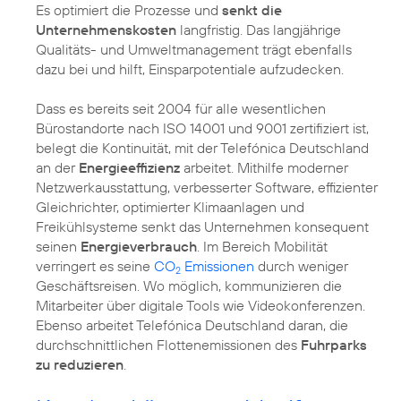
Es optimiert die Prozesse und
senkt die
Unternehmenskosten
langfristig. Das langjährige
Qualitäts- und Umweltmanagement
trägt ebenfalls
dazu bei und hilft, Einsparpotentiale aufzudecken.
Dass es bereits seit 2004 für alle wesentlichen
Bürostandorte nach
ISO 14001
und 9001 zertifiziert ist,
belegt die Kontinuität, mit der Telefónica Deutschland
an der
Energieeffizienz
arbeitet. Mithilfe moderner
Netzwerkausstattung, verbesserter Software, effizienter
Gleichrichter, optimierter Klimaanlagen und
Freikühlsysteme senkt das Unternehmen konsequent
seinen
Energieverbrauch
. Im Bereich Mobilität
verringert es seine
CO
Emissionen
durch weniger
2
Geschäftsreisen. Wo möglich, kommunizieren die
Mitarbeiter über digitale Tools wie Videokonferenzen.
Ebenso arbeitet Telefónica Deutschland daran, die
durchschnittlichen Flottenemissionen des
Fuhrparks
zu reduzieren
.