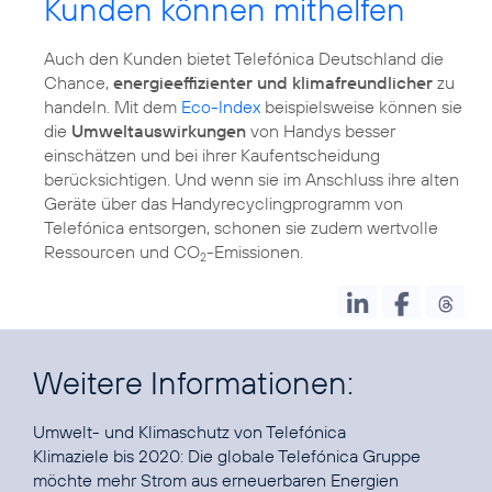
Kunden können mithelfen
Auch den Kunden bietet Telefónica Deutschland die
Chance,
energieeffizienter und klimafreundlicher
zu
handeln. Mit dem
Eco-Index
beispielsweise können sie
die
Umweltauswirkungen
von Handys besser
einschätzen und bei ihrer Kaufentscheidung
berücksichtigen. Und wenn sie im Anschluss ihre alten
Geräte über das
Handyrecyclingprogramm
von
Telefónica entsorgen, schonen sie zudem
wertvolle
Ressourcen
und CO
-Emissionen.
2
Weitere Informationen:
Umwelt- und Klimaschutz
Klimaziele bis 2020
: Die globale Telefónica Gruppe
möchte mehr Strom aus erneuerbaren Energien