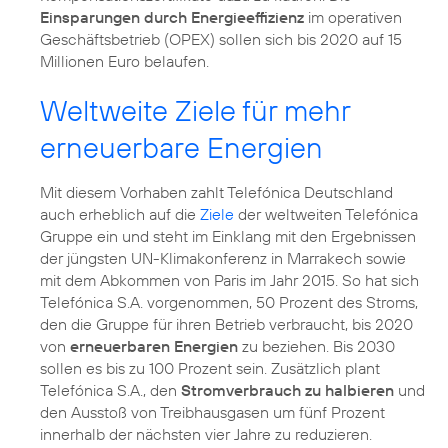
Einsparungen durch Energieeffizienz
im operativen
Geschäftsbetrieb (OPEX) sollen sich bis 2020 auf 15
Millionen Euro belaufen.
Weltweite Ziele für mehr
erneuerbare Energien
Mit diesem Vorhaben zahlt Telefónica Deutschland
auch erheblich auf die
Ziele
der weltweiten Telefónica
Gruppe ein und steht im Einklang mit den Ergebnissen
der jüngsten UN-Klimakonferenz in Marrakech sowie
mit dem Abkommen von Paris im Jahr 2015. So hat sich
Telefónica S.A. vorgenommen, 50 Prozent des Stroms,
den die Gruppe für ihren Betrieb verbraucht, bis 2020
von
erneuerbaren Energien
zu beziehen. Bis 2030
sollen es bis zu 100 Prozent sein. Zusätzlich plant
Telefónica S.A., den
Stromverbrauch zu halbieren
und
den Ausstoß von Treibhausgasen um fünf Prozent
innerhalb der nächsten vier Jahre zu reduzieren.