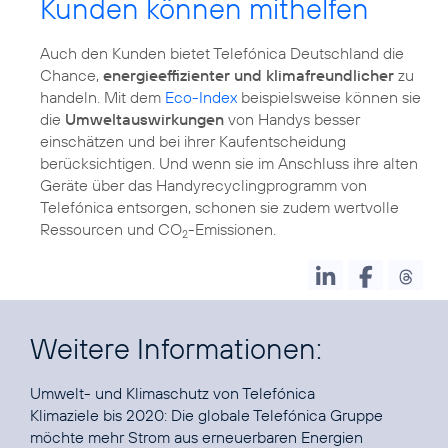
Kunden können mithelfen
Auch den Kunden bietet Telefónica Deutschland die
Chance,
energieeffizienter und klimafreundlicher
zu
handeln. Mit dem
Eco-Index
beispielsweise können sie
die
Umweltauswirkungen
von Handys besser
einschätzen und bei ihrer Kaufentscheidung
berücksichtigen. Und wenn sie im Anschluss ihre alten
Geräte über das
Handyrecyclingprogramm
von
Telefónica entsorgen, schonen sie zudem
wertvolle
Ressourcen
und CO
-Emissionen.
2
Weitere Informationen:
Umwelt- und Klimaschutz
Klimaziele bis 2020
: Die globale Telefónica Gruppe
möchte mehr Strom aus erneuerbaren Energien