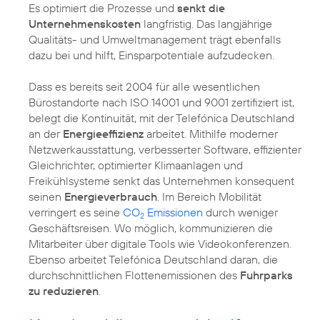
Es optimiert die Prozesse und
senkt die
Unternehmenskosten
langfristig. Das langjährige
Qualitäts- und Umweltmanagement
trägt ebenfalls
dazu bei und hilft, Einsparpotentiale aufzudecken.
Dass es bereits seit 2004 für alle wesentlichen
Bürostandorte nach
ISO 14001
und 9001 zertifiziert ist,
belegt die Kontinuität, mit der Telefónica Deutschland
an der
Energieeffizienz
arbeitet. Mithilfe moderner
Netzwerkausstattung, verbesserter Software, effizienter
Gleichrichter, optimierter Klimaanlagen und
Freikühlsysteme senkt das Unternehmen konsequent
seinen
Energieverbrauch
. Im Bereich Mobilität
verringert es seine
CO
Emissionen
durch weniger
2
Geschäftsreisen. Wo möglich, kommunizieren die
Mitarbeiter über digitale Tools wie Videokonferenzen.
Ebenso arbeitet Telefónica Deutschland daran, die
durchschnittlichen Flottenemissionen des
Fuhrparks
zu reduzieren
.