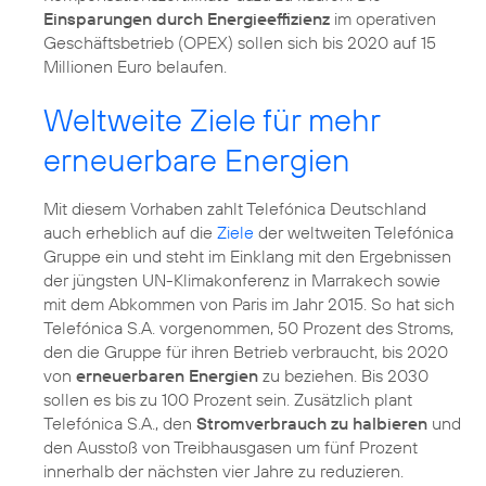
Einsparungen durch Energieeffizienz
im operativen
Geschäftsbetrieb (OPEX) sollen sich bis 2020 auf 15
Millionen Euro belaufen.
Weltweite Ziele für mehr
erneuerbare Energien
Mit diesem Vorhaben zahlt Telefónica Deutschland
auch erheblich auf die
Ziele
der weltweiten Telefónica
Gruppe ein und steht im Einklang mit den Ergebnissen
der jüngsten UN-Klimakonferenz in Marrakech sowie
mit dem Abkommen von Paris im Jahr 2015. So hat sich
Telefónica S.A. vorgenommen, 50 Prozent des Stroms,
den die Gruppe für ihren Betrieb verbraucht, bis 2020
von
erneuerbaren Energien
zu beziehen. Bis 2030
sollen es bis zu 100 Prozent sein. Zusätzlich plant
Telefónica S.A., den
Stromverbrauch zu halbieren
und
den Ausstoß von Treibhausgasen um fünf Prozent
innerhalb der nächsten vier Jahre zu reduzieren.