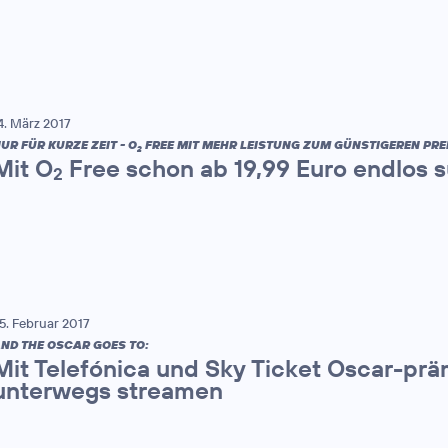
4. März 2017
UR FÜR KURZE ZEIT - O
FREE MIT MEHR LEISTUNG ZUM GÜNSTIGEREN PREI
2
Mit O
Free schon ab 19,99 Euro endlos s
2
5. Februar 2017
ND THE OSCAR GOES TO:
Mit Telefónica und Sky Ticket Oscar-prä
unterwegs streamen