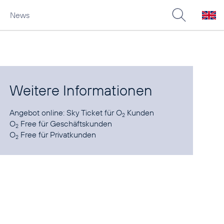
News
Weitere Informationen
Angebot online:
Sky Ticket für O
Kunden
2
O
Free für
Geschäftskunden
2
O
Free für
Privatkunden
2