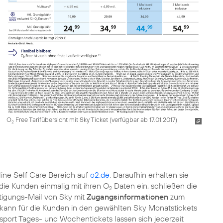
O
Free Tarifübersicht mit Sky Ticket (verfügbar ab 17.01.2017)
2
line Self Care Bereich auf
o2.de
. Daraufhin erhalten sie
 die Kunden einmalig mit ihren O
Daten ein, schließen die
2
tigungs-Mail von Sky mit
Zugangsinformationen
zum
kann für die Kunden in den gewählten Sky Monatstickets
rsport Tages- und Wochentickets lassen sich jederzeit