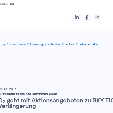
n buchen.
#Sky
,
#Smartphone
,
#Streaming
,
#Tarife
,
#o2
,
#o2_free
,
#partnerschaften
3. Juli 2017
UTZERERLEBNIS DER SPITZENKLASSE:
O
geht mit Aktionsangeboten zu SKY TIC
2
Verlängerung