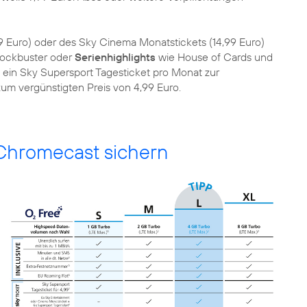
 Euro) oder des Sky Cinema Monatstickets (14,99 Euro)
lockbuster oder
Serienhighlights
wie House of Cards und
ls ein Sky Supersport Tagesticket pro Monat zur
zum vergünstigten Preis von 4,99 Euro.
Chromecast sichern