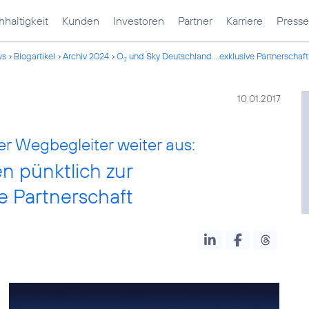
haltigkeit
Kunden
Investoren
Partner
Karriere
Presse
ws
Blogartikel
Archiv 2024
O
und Sky Deutschland ...exklusive Partnerschaft
2
10.01.2017
ler Wegbegleiter weiter aus:
n pünktlich zur
e Partnerschaft