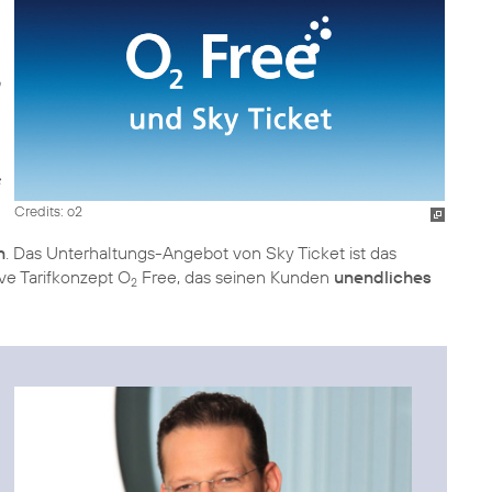
Credits: o2
n
. Das Unterhaltungs-Angebot von Sky Ticket ist das
ve Tarifkonzept O
Free, das seinen Kunden
unendliches
2