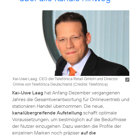
Kai-Uwe Laag, CEO der Telefónica Retail GmbH und Director
Online von Telefónica Deutschland (
Credits: Telefónica
)
Kai-Uwe Laag
hat Anfang Dezember vergangenen
Jahres die Gesamtverantwortung für Onlinevertrieb und
stationären Handel übernommen. Die neue,
kanalübergreifende Aufstellung
schafft optimale
Voraussetzungen, um bestmöglich auf die Bedürfnisse
der Nutzer einzugehen. Dazu werden die Profile der
einzelnen Marken noch präziser
auf die