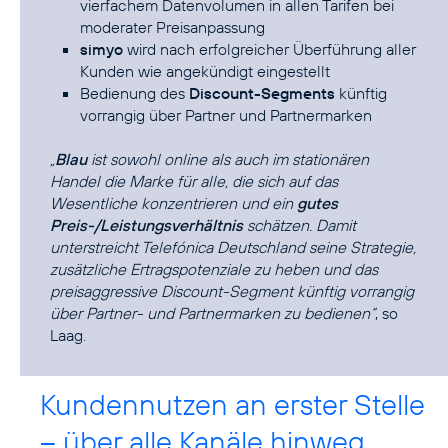
vierfachem Datenvolumen in allen Tarifen bei
moderater Preisanpassung
simyo
wird nach erfolgreicher Überführung aller
Kunden wie angekündigt eingestellt
Bedienung des
Discount-Segments
künftig
vorrangig über Partner und Partnermarken
„
Blau
ist sowohl online als auch im stationären
Handel die Marke für alle, die sich auf das
Wesentliche konzentrieren und ein
gutes
Preis-/Leistungsverhältnis
schätzen. Damit
unterstreicht Telefónica Deutschland seine Strategie,
zusätzliche Ertragspotenziale zu heben und das
preisaggressive Discount-Segment künftig vorrangig
über Partner- und Partnermarken zu bedienen“
, so
Laag.
Kundennutzen an erster Stelle
– über alle Kanäle hinweg