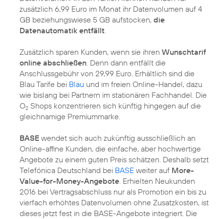
zusätzlich 6,99 Euro im Monat ihr Datenvolumen auf 4
GB beziehungswiese 5 GB aufstocken,
die
Datenautomatik entfällt
.
Zusätzlich sparen Kunden, wenn sie ihren
Wunschtarif
online abschließen
. Denn dann entfällt die
Anschlussgebühr von 29,99 Euro. Erhältlich sind die
Blau Tarife bei
Blau
und im freien Online-Handel, dazu
wie bislang bei Partnern im stationären Fachhandel. Die
O
Shops konzentrieren sich künftig hingegen auf die
2
gleichnamige Premiummarke.
BASE
wendet sich auch zukünftig ausschließlich an
Online-affine Kunden, die einfache, aber hochwertige
Angebote zu einem guten Preis schätzen. Deshalb setzt
Telefónica Deutschland bei
BASE
weiter auf
More-
Value-for-Money-Angebote
. Erhielten Neukunden
2016 bei Vertragsabschluss nur als Promotion ein bis zu
vierfach erhöhtes Datenvolumen ohne Zusatzkosten, ist
dieses jetzt fest in die BASE-Angebote integriert. Die