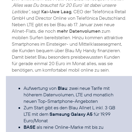
‚Alles was Du brauchst für 20 Euro‘ ist dabei unsere
Leitidee“
, sagt
Kai-Uwe Laag
, CEO der Telefónica Retail
GmbH und Director Online von Telefónica Deutschland.
Neben LTE gibt es bei Blau ab 17. Januar zwei neue
Allnet-Flats, die noch
mehr Datenvolumen
zum
mobilen Surfen bereitstellen. Hinzu kommen attraktive
Smartphones im Einsteiger- und Mittelklassesegment,
die Kunden bequem über Blau My Handy finanzieren.
Damit bietet Blau besonders preisbewussten Kunden
für gerade einmal 20 Euro im Monat alles, was sie
benötigen, um komfortabel mobil online zu sein.
Aufwertung von
Blau
: zwei neue Tarife mit
höherem Datenvolumen, LTE und monatlich
neuen Top-Smartphone-Angeboten
Zum Start gibt es den Blau Allnet L inkl. 3 GB
LTE mit dem
Samsung Galaxy A5
für 19,99
Euro/Monat
BASE
als reine Online-Marke mit bis zu