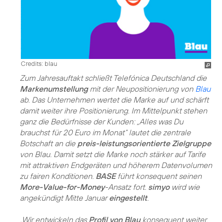
Credits: blau
Zum Jahresauftakt schließt Telefónica Deutschland die
Markenumstellung
mit der Neupositionierung von
Blau
ab. Das Unternehmen wertet die Marke auf und schärft
damit weiter ihre Positionierung. Im Mittelpunkt stehen
ganz die Bedürfnisse der Kunden: „Alles was Du
brauchst für 20 Euro im Monat“ lautet die zentrale
Botschaft an die
preis-leistungsorientierte Zielgruppe
von Blau. Damit setzt die Marke noch stärker auf Tarife
mit attraktiven Endgeräten und höherem Datenvolumen
zu fairen Konditionen.
BASE
führt konsequent seinen
More-Value-for-Money
-Ansatz fort.
simyo
wird wie
angekündigt Mitte Januar
eingestellt
.
„Wir entwickeln das
Profil von Blau
konsequent weiter.