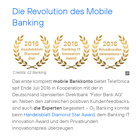
Die Revolution des Mobile
Banking
Credits: o2 Banking
Das erste komplett
mobile Bankkonto
bietet Telefónica
seit Ende Juli 2016 in Kooperation mit der in
Deutschland lizensierten Direktbank "Fidor Bank AG"
an. Neben den zahlreichen positiven Kundenfeedbacks,
sind auch
die Experten
begeistert – O
Banking konnte
2
beim
Handelsblatt Diamond Star Award
, dem Banking IT
Innovation Award und dem Privatkunden
Innovationspreis überzeugen.