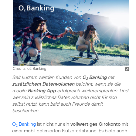
Credits: o2 Banking
Seit kurzem werden Kunden von
O
Banking
mit
2
zusätzlichem Datenvolumen
belohnt, wenn sie die
mobile
Banking App
erfolgreich weiterempfehlen. Und
wer sein zusätzliches Datenvolumen nicht für sich
selbst nutzt, kann bald auch Freunde damit
beschenken.
O
Banking
ist nicht nur ein
vollwertiges Girokonto
mit
2
einer mobil optimierten Nutzererfahrung. Es biete auch