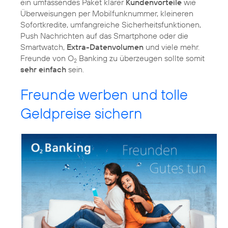
ein umfassendes Paket klarer
Kundenvorteile
wie
Überweisungen per Mobilfunknummer, kleineren
Sofortkredite, umfangreiche Sicherheitsfunktionen,
Push Nachrichten auf das Smartphone oder die
Smartwatch,
Extra-Datenvolumen
und viele mehr.
Freunde von O
Banking zu überzeugen sollte somit
2
sehr einfach
sein.
Freunde werben und tolle
Geldpreise sichern