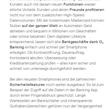
Kunden auch mit diesen neuen
Funktionen
wieder
etliche Vorteile. Kunden und deren
Freunde profitieren
nicht nur von dem zusätzlichen High-Speed
Datenvolumen. Mit der kostenlosen Mastercard können
Nutzer
auf der ganzen Welt
an Automaten Geld
abheben und bequem in Millionen von Geschäften
oder online bezahlen. Dem digitalen Lifestyle
entsprechend, lassen sich alle
Bankgeschäfte dank O
2
Banking
einfach und schnell per Smartphone
erledigen. Ob Kontoeröffnung, Dauerauftrag,
Kontostand abrufen, Überweisung oder
Kreditkartenzahlung prüfen – alles kann sicher und
schnell von unterwegs durchgeführt werden.
Bei den neusten Smartphones sind die zahlreichen
Sicherheitsfeatures
noch weiter ausgebaut. So ist zum
Beispiel der Zugriff auf die Daten in der Banking App
durch einen Fingerabdruck geschützt. Lange
Wartezeiten am Bankschalter und intransparente
Guthabenübersichten gehören nun der Vergangenheit