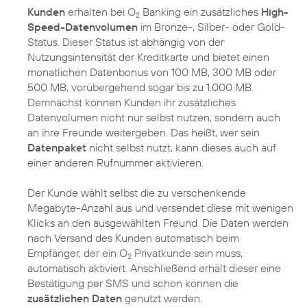
Kunden
erhalten bei O
Banking ein zusätzliches
High-
2
Speed-Datenvolumen
im Bronze-, Silber- oder Gold-
Status. Dieser Status ist abhängig von der
Nutzungsintensität der Kreditkarte und bietet einen
monatlichen Datenbonus von 100 MB, 300 MB oder
500 MB, vorübergehend sogar bis zu 1.000 MB.
Demnächst können Kunden ihr zusätzliches
Datenvolumen nicht nur selbst nutzen, sondern auch
an ihre Freunde weitergeben. Das heißt, wer sein
Datenpaket
nicht selbst nutzt, kann dieses auch auf
einer anderen Rufnummer aktivieren.
Der Kunde wählt selbst die zu verschenkende
Megabyte-Anzahl aus und versendet diese mit wenigen
Klicks an den ausgewählten Freund. Die Daten werden
nach Versand des Kunden automatisch beim
Empfänger, der ein O
Privatkunde sein muss,
2
automatisch aktiviert. Anschließend erhält dieser eine
Bestätigung per SMS und schon können die
zusätzlichen Daten
genutzt werden.