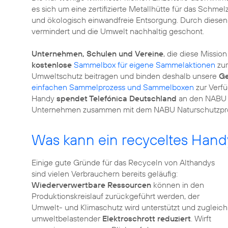
es sich um eine zertifizierte Metallhütte für das Schmel
und ökologisch einwandfreie Entsorgung. Durch diesen
vermindert und die Umwelt nachhaltig geschont.
Unternehmen, Schulen und Vereine
, die diese Missi
kostenlose
Sammelbox für eigene Sammelaktionen
zur
Umweltschutz beitragen und binden deshalb unsere
Ge
einfachen Sammelprozess und Sammelboxen
zur Verfü
Handy
spendet Telefónica Deutschland
an den NABU (
Unternehmen zusammen mit dem NABU Naturschutzproj
Was kann ein recyceltes Hand
Einige gute Gründe für das Recyceln von Althandys
sind vielen Verbrauchern bereits geläufig:
Wiederverwertbare Ressourcen
können in den
Produktionskreislauf zurückgeführt werden, der
Umwelt- und Klimaschutz wird unterstützt und zugleich
umweltbelastender
Elektroschrott reduziert
. Wirft