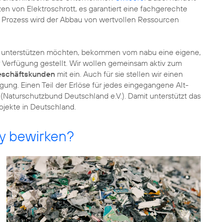
zen von Elektroschrott, es garantiert eine fachgerechte
 Prozess wird der Abbau von wertvollen Ressourcen
on unterstützen möchten, bekommen vom nabu eine eigene,
 Verfügung gestellt. Wir wollen gemeinsam aktiv zum
schäftskunden
mit ein. Auch für sie stellen wir einen
gung. Einen Teil der Erlöse für jedes eingegangene Alt-
Naturschutzbund Deutschland e.V.). Damit unterstützt das
ekte in Deutschland.
y bewirken?