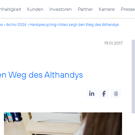
haltigkeit
Kunden
Investoren
Partner
Karriere
Presse
ws
Archiv 2024
Handyrecycling-Video zeigt den Weg des Althandys
19.01.2017
en Weg des Althandys