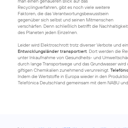
man einen genaueren Blick auf das
Recyclingverfahren, gibt es noch viele weitere
Faktoren, die das Verantwortungsbewusstsein
gegenüber sich selbst und seinen Mitmenschen
verschärfen. Denn schließlich betrifft die Nachhaltigkeit
des Planeten jeden Einzelnen.
Leider wird Elektroschrott trotz diverser Verbote und ei
Entwicklungsländer transportiert
. Dort werden die R
unter Inkaufnahme von Gesundheits- und Umweltschäden
durch lange Transportwege und das Grundwasser wird d
giftigen Chemikalien zunehmend verunreinigt.
Telefóni
Indem die Wertstoffe in Europa wieder in den Produktio
Telefónica Deutschland gemeinsam mit dem NABU und 