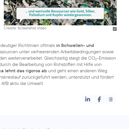
Credits: Screenshot Video
ndeutiger Richtlinien oftmals
in Schwellen- und
essourcen unter verheerenden Arbeitsbedingungen sowie
 weiterverarbeitet. Gleichzeitig steigt die CO
-Emission
2
urch die Bearbeitung von Rohstoffen mit Hilfe von
ca lehnt das rigoros ab
und geht einen anderen Weg:
nskreislauf zurückgeführt werden, unterstützt und fördert
AfB aktiv die Umwelt.