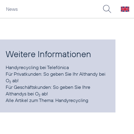
News
Weitere Informationen
Handyrecycling
bei Telefónica
Für Privatkunden:
So geben Sie Ihr Althandy bei
O
ab!
2
Für Geschäftskunden:
So geben Sie Ihre
Althandys bei O
ab!
2
Alle Artikel zum Thema:
Handyrecycling