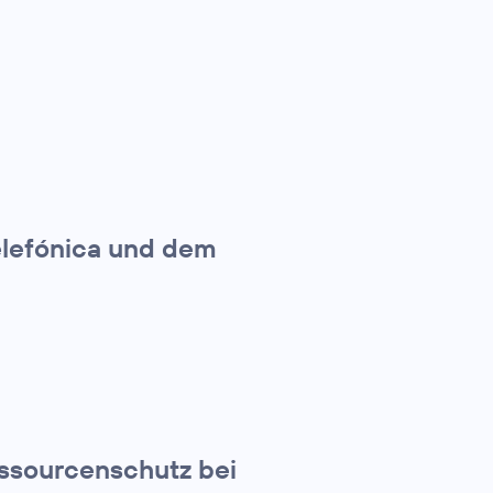
elefónica und dem
essourcenschutz bei