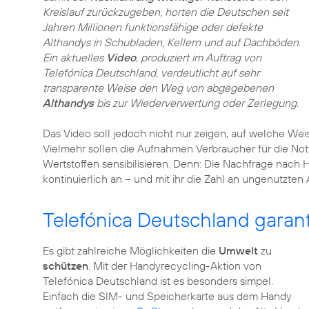
Kreislauf zurückzugeben, horten die Deutschen seit
Jahren Millionen funktionsfähige oder defekte
Althandys in Schubladen, Kellern und auf Dachböden.
Ein aktuelles
Video
, produziert im Auftrag von
Telefónica Deutschland, verdeutlicht auf sehr
transparente Weise den Weg von abgegebenen
Althandys
bis zur Wiederverwertung oder Zerlegung.
Das Video soll jedoch nicht nur zeigen, auf welche We
Vielmehr sollen die Aufnahmen Verbraucher für die No
Wertstoffen sensibilisieren. Denn: Die Nachfrage nach 
kontinuierlich an – und mit ihr die Zahl an ungenutzten 
Telefónica Deutschland garant
Es gibt zahlreiche Möglichkeiten die
Umwelt
zu
schützen
. Mit der Handyrecycling-Aktion von
Telefónica Deutschland ist es besonders simpel.
Einfach die SIM- und Speicherkarte aus dem Handy