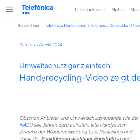
Unternehmen
Netze
Nach
Sie sind hier:
Telefónica Deutschland
Telefónica Deutschland Ne
Zurück zu Archiv 2024
Umweltschutz ganz einfach:
Handyrecycling-Video zeigt d
Obschon Anbieter und Umweltschutzverbände wie der
NABU
seit Jahren dazu aufrufen, alte Handys zum
Zwecke der Wiederverwertung bzw. Recyclings und
damit der
Rückführung wichtiger Rohstoffe
in den