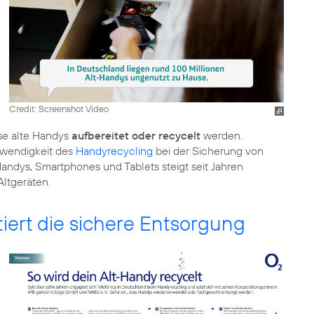
Credit: Screenshot Video
ise alte Handys
aufbereitet oder recycelt
werden.
twendigkeit des
Handyrecycling
bei der Sicherung von
Handys, Smartphones und Tablets steigt seit Jahren
Altgeräten.
iert die sichere Entsorgung