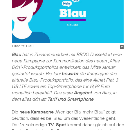
Credits: Blau
Blau
hat in Zusammenarbeit mit BBDO Düsseldorf eine
neue Kampagne zur Kommunikation des neuen „Alles
Drin“-Produktportfolios entwickelt, das Mitte Januar
gestartet wurde. Bis Juni
bewirbt
die Kampagne das
aktuelle Blau-Produktportfolio, das eine Allnet Flat, 3
GB LTE sowie ein Top-Smartphone für 19,99 Euro
monatlich bereithält. Das erste
Angebot
von Blau, in
dem alles drin ist:
Tarif und Smartphone
.
Die
neue Kampagne
„Weniger Bla, mehr Blau“ zeigt
deutlich, dass es bei Blau um das Wesentliche geht.
Der 15-sekündige
TV-Spot
kommt daher gleich auf den