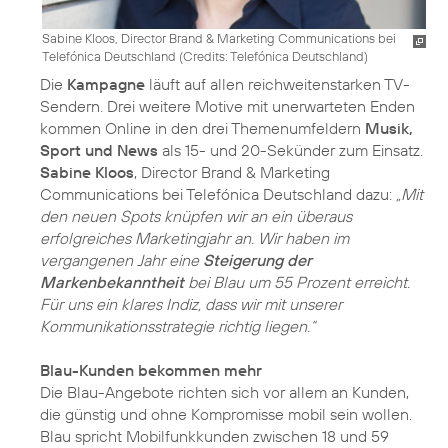
Sabine Kloos, Director Brand & Marketing Communications bei
Telefónica Deutschland (
Credits: Telefónica Deutschland
)
Die
Kampagne
läuft auf allen reichweitenstarken TV-
Sendern. Drei weitere Motive mit unerwarteten Enden
kommen Online in den drei Themenumfeldern
Musik,
Sport und News
als 15- und 20-Sekünder zum Einsatz.
Sabine Kloos
, Director Brand & Marketing
Communications bei Telefónica Deutschland dazu:
„Mit
den neuen Spots knüpfen wir an ein überaus
erfolgreiches Marketingjahr an. Wir haben im
vergangenen Jahr eine
Steigerung der
Markenbekanntheit
bei Blau um 55 Prozent erreicht.
Für uns ein klares Indiz, dass wir mit unserer
Kommunikationsstrategie richtig liegen.“
Blau-Kunden bekommen mehr
Die Blau-Angebote richten sich vor allem an Kunden,
die günstig und ohne Kompromisse mobil sein wollen.
Blau spricht Mobilfunkkunden zwischen 18 und 59