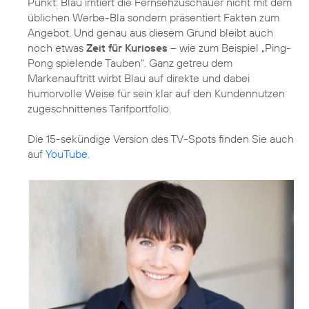
Punkt: Blau irritiert die Fernsehzuschauer nicht mit dem
üblichen Werbe-Bla sondern präsentiert Fakten zum
Angebot. Und genau aus diesem Grund bleibt auch
noch etwas
Zeit für Kurioses
– wie zum Beispiel „Ping-
Pong spielende Tauben“. Ganz getreu dem
Markenauftritt wirbt Blau auf direkte und dabei
humorvolle Weise für sein klar auf den Kundennutzen
zugeschnittenes Tarifportfolio.
Die 15-sekündige Version des TV-Spots finden Sie auch
auf
YouTube
.