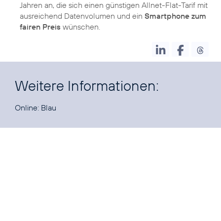
Jahren an, die sich einen günstigen Allnet-Flat-Tarif mit
ausreichend Datenvolumen und ein
Smartphone zum
fairen Preis
wünschen.
Weitere Informationen:
Online:
Blau