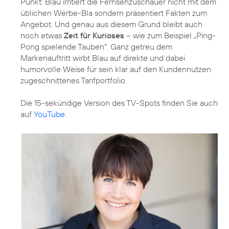
Punkt: Blau irritiert die Fernsehzuschauer nicht mit dem
üblichen Werbe-Bla sondern präsentiert Fakten zum
Angebot. Und genau aus diesem Grund bleibt auch
noch etwas
Zeit für Kurioses
– wie zum Beispiel „Ping-
Pong spielende Tauben“. Ganz getreu dem
Markenauftritt wirbt Blau auf direkte und dabei
humorvolle Weise für sein klar auf den Kundennutzen
zugeschnittenes Tarifportfolio.
Die 15-sekündige Version des TV-Spots finden Sie auch
auf
YouTube
.