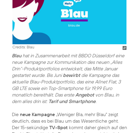
Credits: Blau
Blau
hat in Zusammenarbeit mit BBDO Düsseldorf eine
neue Kampagne zur Kommunikation des neuen „Alles
Drin“-Produktportfolios entwickelt, das Mitte Januar
gestartet wurde. Bis Juni
bewirbt
die Kampagne das
aktuelle Blau-Produktportfolio, das eine Allnet Flat, 3
GB LTE sowie ein Top-Smartphone für 19,99 Euro
monatlich bereithält. Das erste
Angebot
von Blau, in
dem alles drin ist:
Tarif und Smartphone
.
Die
neue Kampagne
„Weniger Bla, mehr Blau“ zeigt
deutlich, dass es bei Blau um das Wesentliche geht.
Der 15-sekündige
TV-Spot
kommt daher gleich auf den