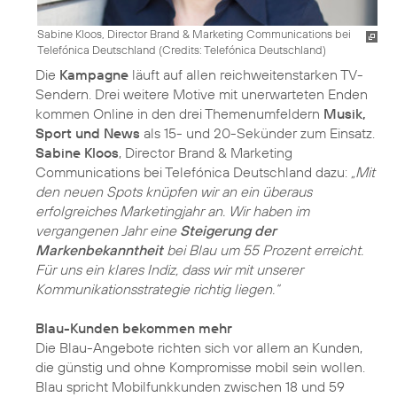
Sabine Kloos, Director Brand & Marketing Communications bei
Telefónica Deutschland (
Credits: Telefónica Deutschland
)
Die
Kampagne
läuft auf allen reichweitenstarken TV-
Sendern. Drei weitere Motive mit unerwarteten Enden
kommen Online in den drei Themenumfeldern
Musik,
Sport und News
als 15- und 20-Sekünder zum Einsatz.
Sabine Kloos
, Director Brand & Marketing
Communications bei Telefónica Deutschland dazu:
„Mit
den neuen Spots knüpfen wir an ein überaus
erfolgreiches Marketingjahr an. Wir haben im
vergangenen Jahr eine
Steigerung der
Markenbekanntheit
bei Blau um 55 Prozent erreicht.
Für uns ein klares Indiz, dass wir mit unserer
Kommunikationsstrategie richtig liegen.“
Blau-Kunden bekommen mehr
Die Blau-Angebote richten sich vor allem an Kunden,
die günstig und ohne Kompromisse mobil sein wollen.
Blau spricht Mobilfunkkunden zwischen 18 und 59