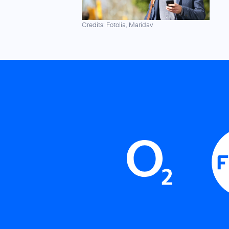
Credits: Fotolia, Maridav