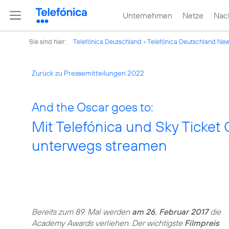
Unternehmen
Netze
Nach
Sie sind hier:
Telefónica Deutschland
Telefónica Deutschland Ne
Zurück zu Pressemitteilungen 2022
And the Oscar goes to:
Mit Telefónica und Sky Ticket
unterwegs streamen
Bereits zum 89. Mal werden
am 26. Februar 2017
die
Academy Awards verliehen. Der wichtigste
Filmpreis