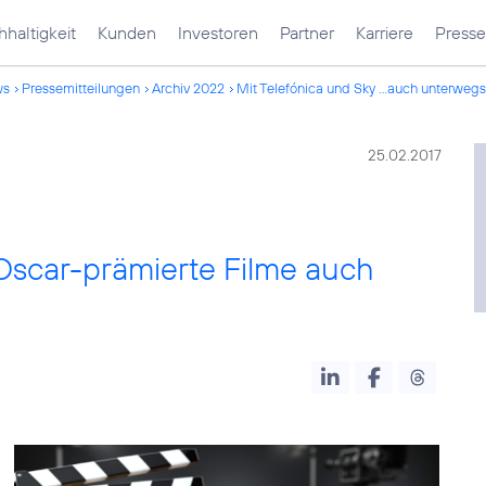
haltigkeit
Kunden
Investoren
Partner
Karriere
Presse
ws
Pressemitteilungen
Archiv 2022
Mit Telefónica und Sky ...auch unterweg
25.02.2017
 Oscar-prämierte Filme auch