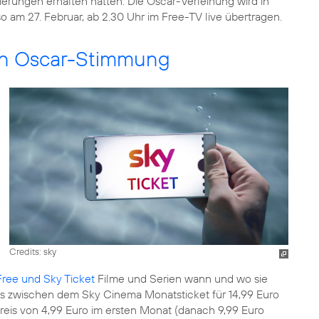
ierungen erhalten hatten. Die Oscar-Verleihung wird in
lso am 27. Februar, ab 2.30 Uhr im Free-TV live übertragen.
 in Oscar-Stimmung
Credits: sky
ree und Sky Ticket
Filme und Serien wann und wo sie
s zwischen dem Sky Cinema Monatsticket für 14,99 Euro
eis von 4,99 Euro im ersten Monat (danach 9,99 Euro