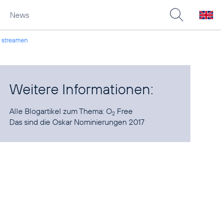
News
s streamen
Weitere Informationen:
Alle Blogartikel zum Thema:
O
Free
2
Das sind die
Oskar Nominierungen 2017