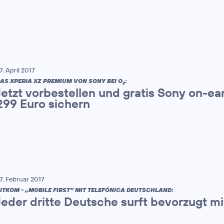
7. April 2017
AS XPERIA XZ PREMIUM VON SONY BEI O
:
2
Jetzt vorbestellen und gratis Sony on-e
299 Euro sichern
7. Februar 2017
ITKOM - „MOBILE FIRST“ MIT TELEFÓNICA DEUTSCHLAND:
Jeder dritte Deutsche surft bevorzugt 