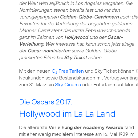
der Welt wird alljährlich in Los Angeles vergeben. Die
Nominierungen stehen bereits fest und mit den
vorangegangenen
Golden-Globe-Gewinnern
auch die
Favoriten für die Verleihung der begehrten goldenen
Männer. Damit steht das letzte Februarwochenende
ganz im Zeichen von
Hollywood
und der
Oscar-
Verleihung
. Wer Interesse hat, kann schon jetzt einige
der
Oscar-nominierten
sowie Golden-Globe-
prämierten Filme bei
Sky Ticket
sehen.
Mit den neuen
O
Free Tarifen
und Sky Ticket können 
2
Neukunden sowie Bestandskunden mit Vertragsverlän
zum 31. März ein
Sky Cinema
oder Entertainment Monat
Die Oscars 2017:
Hollywood im La La Land
Die allererste
Verleihung der Academy Awards
fand
mit eher wenig medialem Interesse am 16. Mai 1929 im