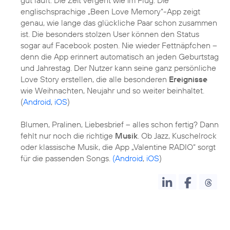
englischsprachige „Been Love Memory“-App zeigt
genau, wie lange das glückliche Paar schon zusammen
ist. Die besonders stolzen User können den Status
sogar auf Facebook posten. Nie wieder Fettnäpfchen –
denn die App erinnert automatisch an jeden Geburtstag
und Jahrestag. Der Nutzer kann seine ganz persönliche
Love Story erstellen, die alle besonderen
Ereignisse
wie Weihnachten, Neujahr und so weiter beinhaltet.
(
Android
,
iOS
)
Blumen, Pralinen, Liebesbrief – alles schon fertig? Dann
fehlt nur noch die richtige
Musik
. Ob Jazz, Kuschelrock
oder klassische Musik, die App „Valentine RADIO“ sorgt
für die passenden Songs.
(Android
,
iOS
)