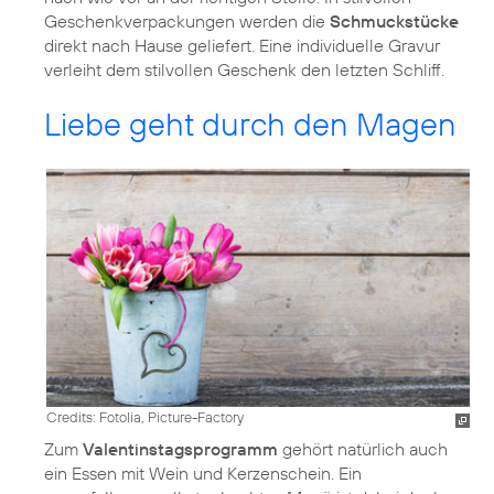
Geschenkverpackungen werden die
Schmuckstücke
direkt nach Hause geliefert. Eine individuelle Gravur
verleiht dem stilvollen Geschenk den letzten Schliff.
Liebe geht durch den Magen
Credits: Fotolia, Picture-Factory
Zum
Valentinstagsprogramm
gehört natürlich auch
ein Essen mit Wein und Kerzenschein. Ein