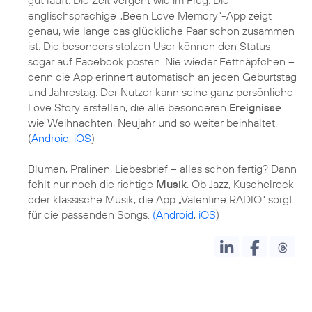
englischsprachige „Been Love Memory“-App zeigt
genau, wie lange das glückliche Paar schon zusammen
ist. Die besonders stolzen User können den Status
sogar auf Facebook posten. Nie wieder Fettnäpfchen –
denn die App erinnert automatisch an jeden Geburtstag
und Jahrestag. Der Nutzer kann seine ganz persönliche
Love Story erstellen, die alle besonderen
Ereignisse
wie Weihnachten, Neujahr und so weiter beinhaltet.
(
Android
,
iOS
)
Blumen, Pralinen, Liebesbrief – alles schon fertig? Dann
fehlt nur noch die richtige
Musik
. Ob Jazz, Kuschelrock
oder klassische Musik, die App „Valentine RADIO“ sorgt
für die passenden Songs.
(Android
,
iOS
)