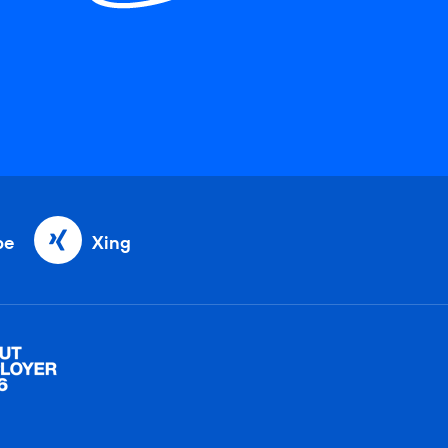
be
Xing