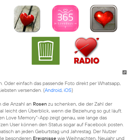
nn. Oder einfach das passende Foto direkt per Whatsapp,
iebsten versenden. (
Android
,
iOS
)
n die Anzahl an
Rosen
zu schenken, die der Zahl der
l leicht den Überblick, wenn die Beziehung so gut läuft.
Been Love Memory“-App zeigt genau, wie lange das
olzen User können den Status sogar auf Facebook posten.
atisch an jeden Geburtstag und Jahrestag. Der Nutzer
alle besonderen
Ereignisse
wie Weihnachten, Neujahr und