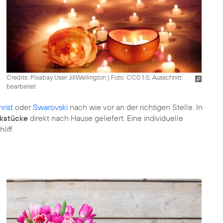
Credits: Pixabay User JillWellington
|
Foto: CC0 1.0, Ausschnitt
bearbeitet
rist
oder
Swarovski
nach wie vor an der richtigen Stelle. In
kstücke
direkt nach Hause geliefert. Eine individuelle
liff.