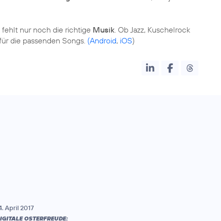
 fehlt nur noch die richtige
Musik
. Ob Jazz, Kuschelrock
 für die passenden Songs.
(Android
,
iOS
)
4. April 2017
IGITALE OSTERFREUDE: