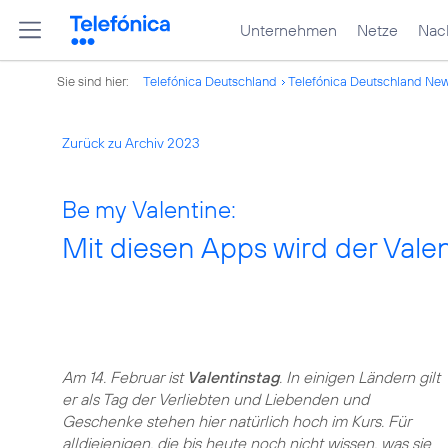
Unternehmen
Netze
Nach
Sie sind hier:
Telefónica Deutschland
Telefónica Deutschland Ne
Zurück zu Archiv 2023
Be my Valentine:
Mit diesen Apps wird der Valen
Am 14. Februar ist
Valentinstag
. In einigen Ländern gilt
er als Tag der Verliebten und Liebenden und
Geschenke stehen hier natürlich hoch im Kurs. Für
alldiejenigen, die bis heute noch nicht wissen, was sie