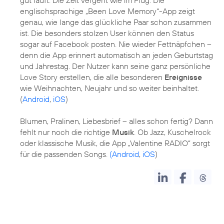
englischsprachige „Been Love Memory“-App zeigt
genau, wie lange das glückliche Paar schon zusammen
ist. Die besonders stolzen User können den Status
sogar auf Facebook posten. Nie wieder Fettnäpfchen –
denn die App erinnert automatisch an jeden Geburtstag
und Jahrestag. Der Nutzer kann seine ganz persönliche
Love Story erstellen, die alle besonderen
Ereignisse
wie Weihnachten, Neujahr und so weiter beinhaltet.
(
Android
,
iOS
)
Blumen, Pralinen, Liebesbrief – alles schon fertig? Dann
fehlt nur noch die richtige
Musik
. Ob Jazz, Kuschelrock
oder klassische Musik, die App „Valentine RADIO“ sorgt
für die passenden Songs.
(Android
,
iOS
)