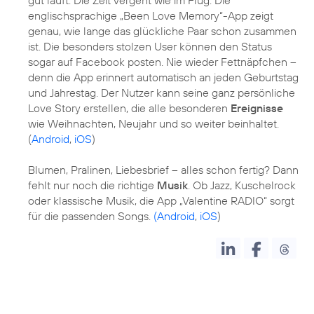
englischsprachige „Been Love Memory“-App zeigt
genau, wie lange das glückliche Paar schon zusammen
ist. Die besonders stolzen User können den Status
sogar auf Facebook posten. Nie wieder Fettnäpfchen –
denn die App erinnert automatisch an jeden Geburtstag
und Jahrestag. Der Nutzer kann seine ganz persönliche
Love Story erstellen, die alle besonderen
Ereignisse
wie Weihnachten, Neujahr und so weiter beinhaltet.
(
Android
,
iOS
)
Blumen, Pralinen, Liebesbrief – alles schon fertig? Dann
fehlt nur noch die richtige
Musik
. Ob Jazz, Kuschelrock
oder klassische Musik, die App „Valentine RADIO“ sorgt
für die passenden Songs.
(Android
,
iOS
)