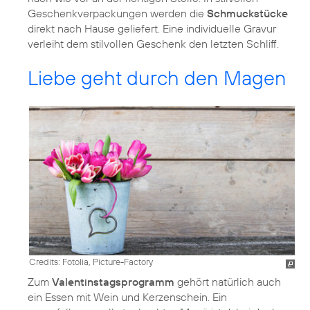
Geschenkverpackungen werden die
Schmuckstücke
direkt nach Hause geliefert. Eine individuelle Gravur
verleiht dem stilvollen Geschenk den letzten Schliff.
Liebe geht durch den Magen
Credits: Fotolia, Picture-Factory
Zum
Valentinstagsprogramm
gehört natürlich auch
ein Essen mit Wein und Kerzenschein. Ein