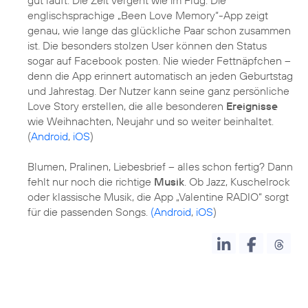
englischsprachige „Been Love Memory“-App zeigt
genau, wie lange das glückliche Paar schon zusammen
ist. Die besonders stolzen User können den Status
sogar auf Facebook posten. Nie wieder Fettnäpfchen –
denn die App erinnert automatisch an jeden Geburtstag
und Jahrestag. Der Nutzer kann seine ganz persönliche
Love Story erstellen, die alle besonderen
Ereignisse
wie Weihnachten, Neujahr und so weiter beinhaltet.
(
Android
,
iOS
)
Blumen, Pralinen, Liebesbrief – alles schon fertig? Dann
fehlt nur noch die richtige
Musik
. Ob Jazz, Kuschelrock
oder klassische Musik, die App „Valentine RADIO“ sorgt
für die passenden Songs.
(Android
,
iOS
)