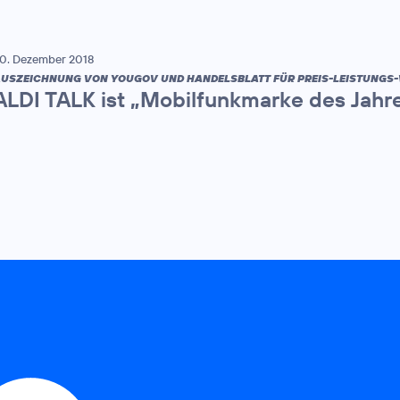
0. Dezember 2018
USZEICHNUNG VON YOUGOV UND HANDELSBLATT FÜR PREIS-LEISTUNGS-
ALDI TALK ist „Mobilfunkmarke des Jahr