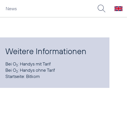
News
Weitere Informationen
Bei O
:
Handys mit Tarif
2
Bei O
:
Handys ohne Tarif
2
Startseite:
Bitkom