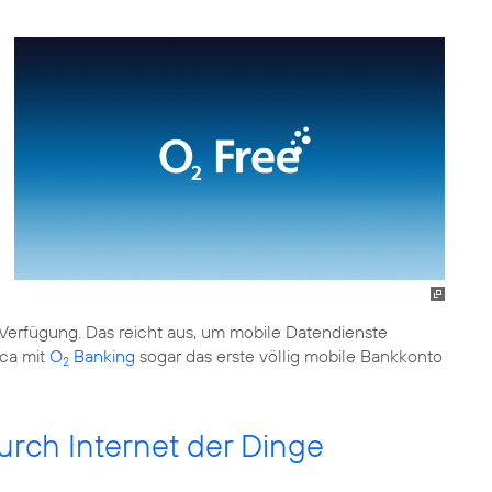
 Verfügung. Das reicht aus, um mobile Datendienste
ica mit
O
Banking
sogar das erste völlig mobile Bankkonto
2
rch Internet der Dinge