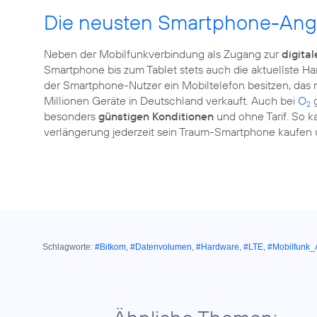
Die neusten Smartphone-Ang
Neben der Mobilfunkverbindung als Zugang zur
digita
Smartphone bis zum Tablet stets auch die aktuellste Har
der Smartphone-Nutzer ein Mobiltelefon besitzen, das nic
Millionen Geräte in Deutschland verkauft. Auch bei
O
g
2
besonders
günstigen Konditionen
und ohne Tarif. So k
verlängerung jederzeit sein Traum-Smartphone kaufen u
Schlagworte:
#Bitkom
,
#Datenvolumen
,
#Hardware
,
#LTE
,
#Mobilfunk_