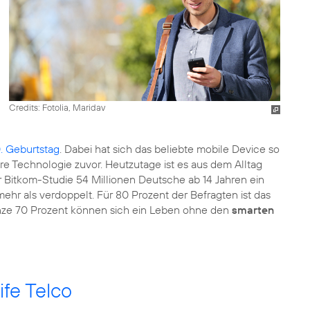
Credits: Fotolia, Maridav
. Geburtstag
. Dabei hat sich das beliebte mobile Device so
ere Technologie zuvor. Heutzutage ist es aus dem Alltag
r Bitkom-Studie 54 Millionen Deutsche ab 14 Jahren ein
 mehr als verdoppelt. Für 80 Prozent der Befragten ist das
anze 70 Prozent können sich ein Leben ohne den
smarten
ife Telco