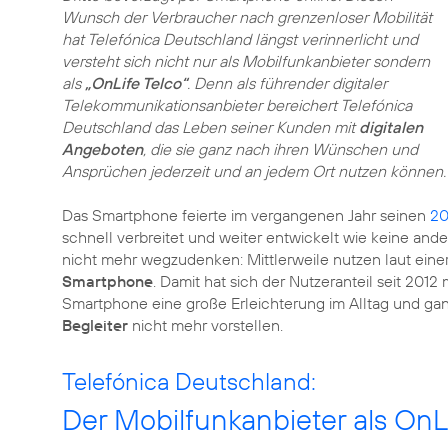
Wunsch der Verbraucher nach grenzenloser Mobilität
hat Telefónica Deutschland längst verinnerlicht und
versteht sich nicht nur als Mobilfunkanbieter sondern
als
„OnLife Telco“
. Denn als führender digitaler
Telekommunikationsanbieter bereichert Telefónica
Deutschland das Leben seiner Kunden mit
digitalen
Angeboten
, die sie ganz nach ihren Wünschen und
Ansprüchen jederzeit und an jedem Ort nutzen können.
Das Smartphone feierte im vergangenen Jahr seinen
20
schnell verbreitet und weiter entwickelt wie keine and
nicht mehr wegzudenken: Mittlerweile nutzen laut eine
Smartphone
. Damit hat sich der Nutzeranteil seit 2012
Smartphone eine große Erleichterung im Alltag und g
Begleiter
nicht mehr vorstellen.
Telefónica Deutschland:
Der Mobilfunkanbieter als OnL