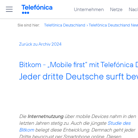
Unternehmen
Netze
Nach
Sie sind hier:
Telefónica Deutschland
Telefónica Deutschland Ne
Zurück zu Archiv 2024
Bitkom - „Mobile first“ mit Telefónica
Jeder dritte Deutsche surft 
Die
Internetnutzung
über mobile Devices nahm in den
letzten Jahren stetig zu. Auch die jüngste
Studie des
Bitkom
belegt diese Entwicklung. Demnach geht jeder
Dritte bevorzugt per Smartphone online. Diesen