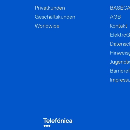
Privatkunden
BASEC
Geschäftskunden
AGB
Worldwide
Kontakt
ElektroG
Datensc
Hinweis
Jugends
Barrieref
Impress