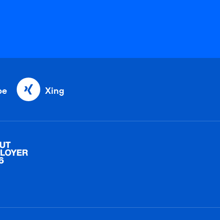
be
Xing