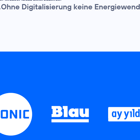
„Ohne Digitalisierung keine Energiewen