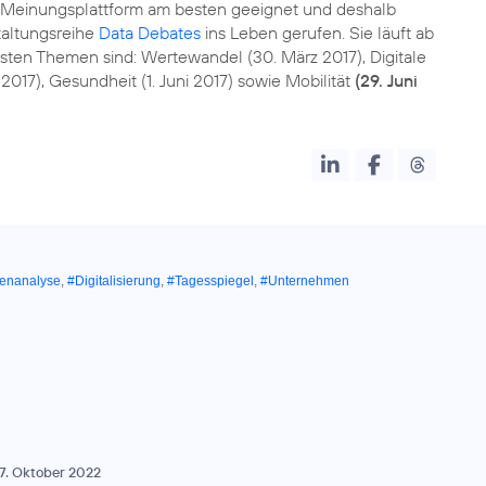
le Meinungsplattform am besten geeignet und deshalb
taltungsreihe
Data Debates
ins Leben gerufen. Sie läuft ab
ten Themen sind: Wertewandel (30. März 2017), Digitale
i 2017), Gesundheit (1. Juni 2017) sowie Mobilität
(29. Juni
enanalyse
,
#Digitalisierung
,
#Tagesspiegel
,
#Unternehmen
7. Oktober 2022