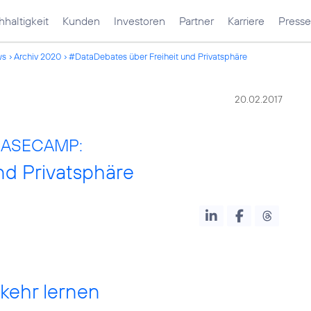
haltigkeit
Kunden
Investoren
Partner
Karriere
Presse
ws
Archiv 2020
#DataDebates über Freiheit und Privatsphäre
20.02.2017
a BASECAMP:
nd Privatsphäre
kehr lernen