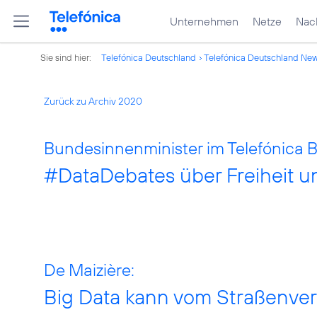
Unternehmen
Netze
Nach
Sie sind hier:
Telefónica Deutschland
Telefónica Deutschland Ne
Zurück zu Archiv 2020
Bundesinnenminister im Telefónic
#DataDebates
über Freiheit u
De Maizière:
Big Data kann vom Straßenver