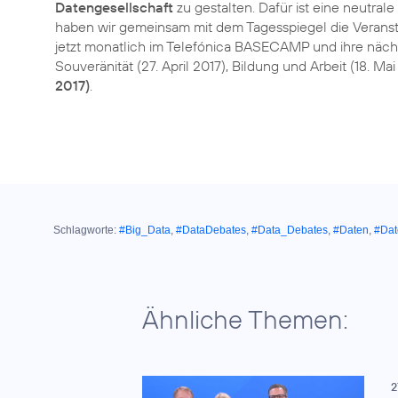
Datengesellschaft
zu gestalten. Dafür ist eine neutra
haben wir gemeinsam mit dem Tagesspiegel die Verans
jetzt monatlich im Telefónica BASECAMP und ihre nächs
Souveränität (27. April 2017), Bildung und Arbeit (18. Ma
2017)
.
Schlagworte:
#Big_Data
,
#DataDebates
,
#Data_Debates
,
#Daten
,
#Dat
Ähnliche Themen:
2