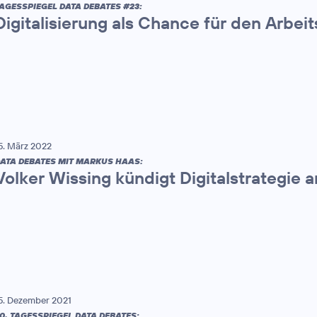
AGESSPIEGEL DATA DEBATES #23:
Digitalisierung als Chance für den Arbei
5. März 2022
ATA DEBATES MIT MARKUS HAAS:
Volker Wissing kündigt Digitalstrategie a
5. Dezember 2021
0. TAGESSPIEGEL DATA DEBATES: