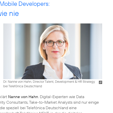
 Mobile Developers:
ie nie
Dr. Nanne von Hahn, Director Talent, Development & HR Strategy
bei Telefónica Deutschland
klärt
Nanne von Hahn
. Digital-Experten wie Data
rity Consultants, Take-to-Market Analysts sind nur einige
 die speziell bei Telefónica Deutschland eine