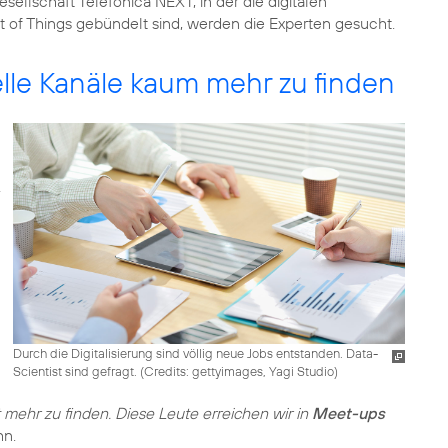
gesellschaft
Telefónica NEXT
, in der die digitalen
t of Things gebündelt sind, werden die Experten gesucht.
nelle Kanäle kaum mehr zu finden
Durch die Digitalisierung sind völlig neue Jobs entstanden. Data-
Scientist sind gefragt. (
Credits: gettyimages, Yagi Studio
)
ht mehr zu finden. Diese Leute erreichen wir in
Meet-ups
hn.