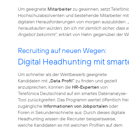
Um geeignete
Mitarbeiter
zu gewinnen, setzt Telefóni
Hochschulabsolventen und bestehende Mitarbeiter mi
digitalen Herausforderungen von morgen auszubilden. „
herauskaufen würden, bin ich mir ziemlich sicher, dass e
Angebot bekommt“,
erklärt von Hahn gegenüber der W
Recruiting auf neuen Wegen:
Digital Headhunting mit smart
Um schneller als der Wettbewerb geeignete
Kandidaten mit
„Data Profil“
zu finden und gezielt
anzusprechen, können die
HR-Experten
von
Telefónica Deutschland auf ein smartes Datenanalyse-
Tool zurückgreifen. Das Programm wertet öffentlich frei
zugängliche
Informationen von Jobportalen
oder
Foren in Sekundenschnelle aus. Durch dieses digitale
Headhunting wissen die Recruiter beispielsweise,
welche Kandidaten es mit welchen Profilen auf dem