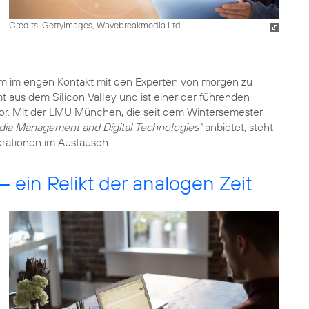
Credits: Gettyimages, Wavebreakmedia Ltd
 im engen Kontakt mit den Experten von morgen zu
 aus dem Silicon Valley und ist einer der führenden
or. Mit der LMU München, die seit dem Wintersemester
dia Management and Digital Technologies“
anbietet, steht
rationen im Austausch.
ein Relikt der analogen Zeit