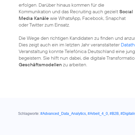
erfolgen. Darüber hinaus kommen für die
Kommunikation und das Recruiting auch gezielt
Social
Media Kanäle
wie WhatsApp, Facebook, Snapchat
oder Twitter zum Einsatz.
Die Wege den richtigen Kandidaten zu finden und anzusp
Dies zeigt auch ein im letzten Jahr veranstalteter
Datat
Veranstaltung konnte Telefónica Deutschland eine junge
begeistern. Sie hilft nun dabei, die digitale Transforma
Geschäftsmodellen
zu arbeiten.
Schlagworte:
#Advanced_Data_Analytics
,
#Arbeit_4_0
,
#B2B
,
#Digital