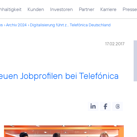
haltigkeit
Kunden
Investoren
Partner
Karriere
Presse
ws
Archiv 2024
Digitalisierung führt z... Telefónica Deutschland
17.02.2017
 neuen Jobprofilen bei Telefónica