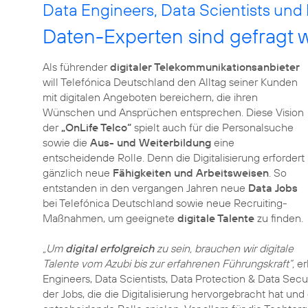
Data Engineers, Data Scientists und
Daten-Experten sind gefragt w
Als führender
digitaler Telekommunikationsanbieter
will Telefónica Deutschland den Alltag seiner Kunden
mit digitalen Angeboten bereichern, die ihren
Wünschen und Ansprüchen entsprechen. Diese Vision
der
„OnLife Telco“
spielt auch für die Personalsuche
sowie die
Aus- und Weiterbildung
eine
entscheidende Rolle. Denn die Digitalisierung erfordert
gänzlich neue
Fähigkeiten und Arbeitsweisen
. So
entstanden in den vergangen Jahren neue
Data Jobs
bei Telefónica Deutschland sowie neue Recruiting-
Maßnahmen, um geeignete
digitale Talente
zu finden.
„Um
digital erfolgreich
zu sein, brauchen wir digitale
Talente vom Azubi bis zur erfahrenen Führungskraft“,
er
Engineers, Data Scientists, Data Protection & Data Secu
der Jobs, die die Digitalisierung hervorgebracht hat und