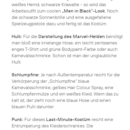
weißes Hemd, schwarze Krawatte - so wird das
Arbeitsoutfit zum coolen
„Men in Black“-Look
. Noch
die schwarze Sonnenbrille und eine ausgefallene
Spielzeugpistole dazu und fertig ist das Kostüm.
Hulk:
Für die
Darstellung des Marvel-Helden
benötigt
man bloß eine knielange Hose, ein leicht zerrissenes
enges T-Shirt und grüne Bodypaint-Farbe oder auch
Karnevalsschminke. Schon ist man der unglaubliche
Hulk.
Schlumpfine:
Je nach Außentemperatur reicht für die
Verkörperung der „Schlumpfine“ blaue
Karnevalsschminke, gelbes Hair Colour Spray, eine
Schlumpfenmütze und ein weißes Kleid. Wem das zu
kalt ist, der zieht noch eine blaue Hose und einen
blauen Pulli darunter.
Punk:
Für dieses
Last-Minute-Kostüm
reicht eine
Entrümpelung des Kleiderschrankes. Die