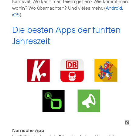
Karneval: Wo kann man feiern gehen? Wie kommt man
wohin? Wo übernachten? Und vieles mehr. (
Android
,
iOS
).
Die besten Apps der fünften
Jahreszeit
Närrische App