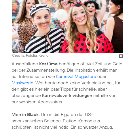
Credits: Fotolia, Kzenon
Ausgefallene
Kostüme
benötigen oft viel Zeit und Geld
bei der Zusammenstellung. Die Inspiration erhält man
auf Internetseiten wie
Karneval Megastore
oder
Maskworld
. Wer heute noch keine Verkleidung hat, für
den gibt es hier ein paar Tipps für schnelle, aber
überzeugende
Karnevalsverkleidungen
mithilfe von
nur wenigen Accessoires.
Men in Black:
Um in die Figuren der US-
amerikanischen Science-Fiction-Komödie zu
schlüpfen, ist nicht viel nötig. Ein schwarzer Anzug,