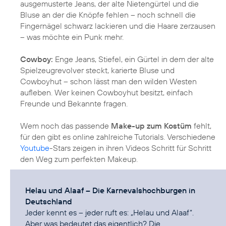
ausgemusterte Jeans, der alte Nietengürtel und die
Bluse an der die Knöpfe fehlen – noch schnell die
Fingernägel schwarz lackieren und die Haare zerzausen
– was möchte ein Punk mehr.
Cowboy:
Enge Jeans, Stiefel, ein Gürtel in dem der alte
Spielzeugrevolver steckt, karierte Bluse und
Cowboyhut – schon lässt man den wilden Westen
aufleben. Wer keinen Cowboyhut besitzt, einfach
Freunde und Bekannte fragen.
Wem noch das passende
Make-up zum Kostüm
fehlt,
für den gibt es online zahlreiche Tutorials. Verschiedene
Youtube
-Stars zeigen in ihren Videos Schritt für Schritt
den Weg zum perfekten Makeup.
Helau und Alaaf – Die Karnevalshochburgen in
Deutschland
Jeder kennt es – jeder ruft es: „Helau und Alaaf“.
Aber was bedeutet das eigentlich? Die