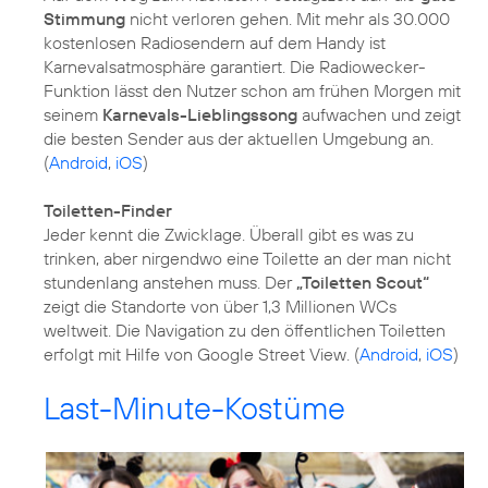
Stimmung
nicht verloren gehen. Mit mehr als 30.000
kostenlosen Radiosendern auf dem Handy ist
Karnevalsatmosphäre garantiert. Die Radiowecker-
Funktion lässt den Nutzer schon am frühen Morgen mit
seinem
Karnevals-Lieblingssong
aufwachen und zeigt
die besten Sender aus der aktuellen Umgebung an.
(
Android
,
iOS
)
Toiletten-Finder
Jeder kennt die Zwicklage. Überall gibt es was zu
trinken, aber nirgendwo eine Toilette an der man nicht
stundenlang anstehen muss. Der
„Toiletten Scout“
zeigt die Standorte von über 1,3 Millionen WCs
weltweit. Die Navigation zu den öffentlichen Toiletten
erfolgt mit Hilfe von Google Street View. (
Android
,
iOS
)
Last-Minute-Kostüme