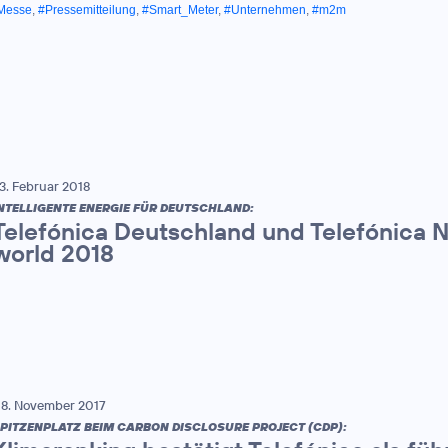
Messe
,
#Pressemitteilung
,
#Smart_Meter
,
#Unternehmen
,
#m2m
3. Februar 2018
NTELLIGENTE ENERGIE FÜR DEUTSCHLAND:
Telefónica Deutschland und Telefónica 
world 2018
8. November 2017
PITZENPLATZ BEIM CARBON DISCLOSURE PROJECT (CDP):