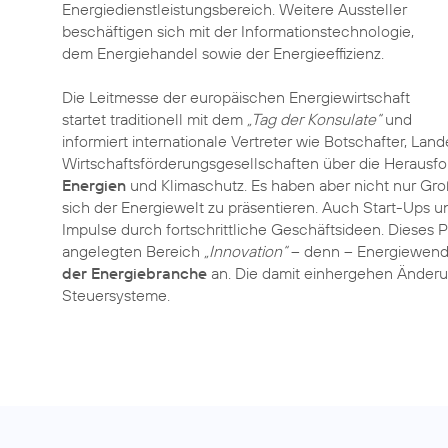
Energiedienstleistungsbereich. Weitere Aussteller
beschäftigen sich mit der Informationstechnologie,
dem Energiehandel sowie der Energieeffizienz.
Die Leitmesse der europäischen Energiewirtschaft
startet traditionell mit dem
„Tag der Konsulate“
und
informiert internationale Vertreter wie Botschafter, Lan
Wirtschaftsförderungsgesellschaften über die Heraus
Energien
und Klimaschutz. Es haben aber nicht nur Gr
sich der Energiewelt zu präsentieren. Auch Start-Ups 
Impulse durch fortschrittliche Geschäftsideen. Dieses Po
angelegten Bereich
„Innovation“
– denn – Energiewende,
der Energiebranche
an. Die damit einhergehen Änderun
Steuersysteme.