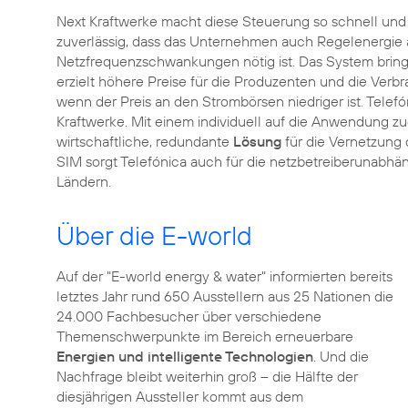
Next Kraftwerke macht diese Steuerung so schnell und
zuverlässig, dass das Unternehmen auch Regelenergie 
Netzfrequenzschwankungen nötig ist. Das System bringt
erzielt höhere Preise für die Produzenten und die Ve
wenn der Preis an den Strombörsen niedriger ist. Telefó
Kraftwerke. Mit einem individuell auf die Anwendung zug
wirtschaftliche, redundante
Lösung
für die Vernetzung 
SIM sorgt Telefónica auch für die netzbetreiberunabh
Ländern.
Über die E-world
Auf der "E-world energy & water" informierten bereits
letztes Jahr rund 650 Ausstellern aus 25 Nationen die
24.000 Fachbesucher über verschiedene
Themenschwerpunkte im Bereich erneuerbare
Energien und intelligente Technologien
. Und die
Nachfrage bleibt weiterhin groß – die Hälfte der
diesjährigen Aussteller kommt aus dem