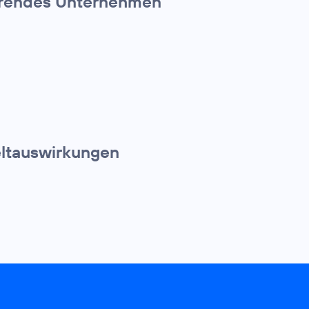
führendes Unternehmen
eltauswirkungen