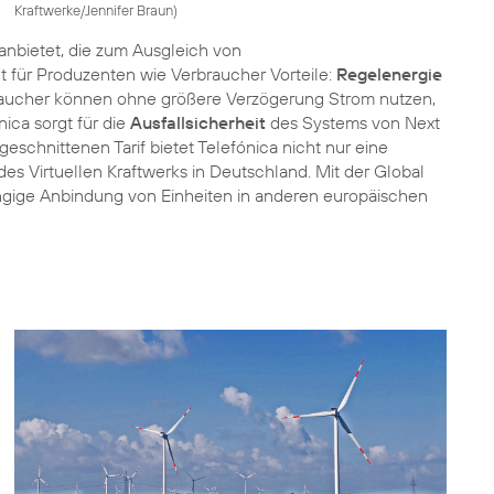
Kraftwerke/Jennifer Braun
)
anbietet, die zum Ausgleich von
 für Produzenten wie Verbraucher Vorteile:
Regelenergie
rbraucher können ohne größere Verzögerung Strom nutzen,
nica sorgt für die
Ausfallsicherheit
des Systems von Next
eschnittenen Tarif bietet Telefónica nicht nur eine
des Virtuellen Kraftwerks in Deutschland. Mit der Global
ängige Anbindung von Einheiten in anderen europäischen