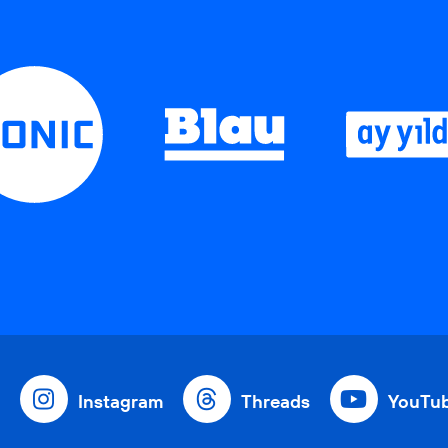
Instagram
Threads
YouTu