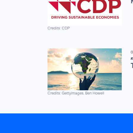
Credits: CDP
0
K
Credits: Gettyimages, Ben Howell