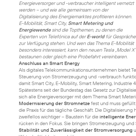
Energieversorger und -verbraucher intelligent vernetzt
werden – und wie alle gemeinsam von der
Digitalisierung des Energiemarktes profitieren können.
E-Mobilität, Smart City,
Smart Metering und
Energiewende
sind die Topthemen, zu denen die
Experten von Telefónica auf der
E-world
für Gespräche
zur Verfügung stehen. Und wen das Thema E-Mobilität
besonders interessiert, kann den neuen Tesla „Model X“
bestaunen oder gleich eine Probefahrt vereinbaren.
Anschluss an Smart Energy
Als digitales Telekommunikationsunternehmen bietet Te
Steuerung von Stromerzeugung und -verbrauch funktio
damit Smart City, E-Mobility, Smart Metering, Industri
Spätestens seit der Bundestag das Gesetz zur Digitalis
sich alle Energieversorger mit dem Thema Smart Meterin
Modernisierung der Stromnetze
fest und muss gefüllt
die Praxis für das tägliche Geschäft. Die Digitalisierung h
zweifellos wichtiger – Baustein für die
intelligente Ene
rücken in den Fokus. Sie bringen Stromerzeugung und S
Stabilität und Zuverlässigkeit der Stromversorgung
u