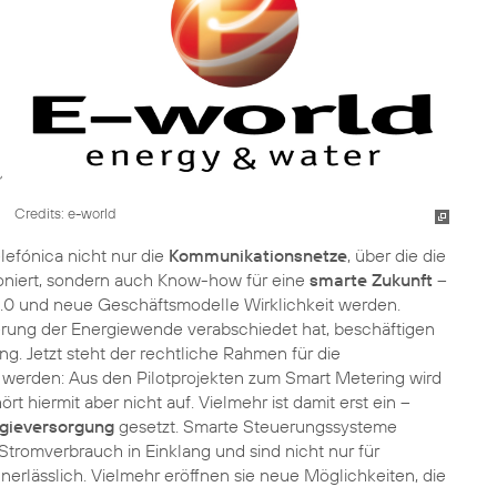
Credits: e-world
lefónica nicht nur die
Kommunikationsnetze
, über die die
niert, sondern auch Know-how für eine
smarte Zukunft
–
e 4.0 und neue Geschäftsmodelle Wirklichkeit werden.
ierung der Energiewende verabschiedet hat, beschäftigen
g. Jetzt steht der rechtliche Rahmen für die
 werden: Aus den Pilotprojekten zum Smart Metering wird
ört hiermit aber nicht auf. Vielmehr ist damit erst ein –
rgieversorgung
gesetzt. Smarte Steuerungssysteme
tromverbrauch in Einklang und sind nicht nur für
nerlässlich. Vielmehr eröffnen sie neue Möglichkeiten, die