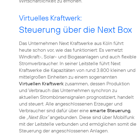
Wirtschaftlichkeit zu erhöhen.
Virtuelles Kraftwerk:
Steuerung über die Next Box
Das Unternehmen Next Kraftwerke aus Köln führt
heute schon vor, wie das funktioniert: Es vernetzt
Windkraft-, Solar- und Biogasanlagen und auch flexible
Stromverbraucher. In seiner Leitstelle führt Next
Kraftwerke die Kapazitäten von rund 3.800 kleinen und
mittelgroßen Einheiten zu einem sogenannten
Virtuellen Kraftwerk
zusammen, dessen Produktion
und Verbrauch das Unternehmen synchron zu
aktuellen Strombörsensignalen prognostiziert, handelt
und steuert. Alle angeschlossenen Erzeuger und
Verbraucher sind dafür über eine
smarte Steuerung
,
die
„Next Box“
angebunden. Diese sind über Mobilfunk
mit der Leitstelle verbunden und ermöglichen somit die
Steuerung der angeschlossenen Anlagen.