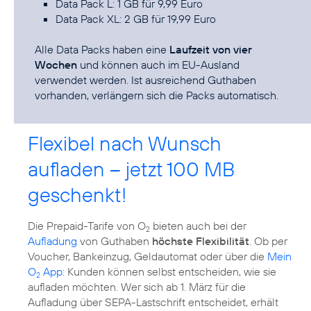
Data Pack L: 1 GB für 9,99 Euro
Data Pack XL: 2 GB für 19,99 Euro
Alle Data Packs haben eine
Laufzeit von vier
Wochen
und können auch im EU-Ausland
verwendet werden. Ist ausreichend Guthaben
vorhanden, verlängern sich die Packs automatisch.
Flexibel nach Wunsch
aufladen – jetzt 100 MB
geschenkt!
Die Prepaid-Tarife von O
bieten auch bei der
2
Aufladung
von Guthaben
höchste Flexibilität
. Ob per
Voucher, Bankeinzug, Geldautomat oder über die
Mein
O
App
: Kunden können selbst entscheiden, wie sie
2
aufladen möchten. Wer sich ab 1. März für die
Aufladung über SEPA-Lastschrift entscheidet, erhält