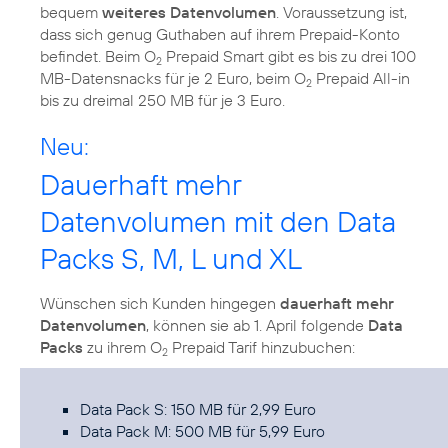
bequem
weiteres Datenvolumen
. Voraussetzung ist,
dass sich genug Guthaben auf ihrem Prepaid-Konto
befindet. Beim O
Prepaid Smart gibt es bis zu drei 100
2
MB-Datensnacks für je 2 Euro, beim O
Prepaid All-in
2
bis zu dreimal 250 MB für je 3 Euro.
Neu:
Dauerhaft mehr
Datenvolumen mit den Data
Packs S, M, L und XL
Wünschen sich Kunden hingegen
dauerhaft mehr
Datenvolumen
, können sie ab 1. April folgende
Data
Packs
zu ihrem O
Prepaid Tarif hinzubuchen:
2
Data Pack S: 150 MB für 2,99 Euro
Data Pack M: 500 MB für 5,99 Euro