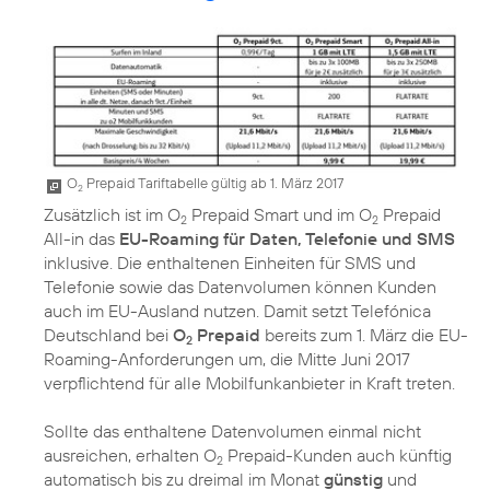
O
Prepaid Tariftabelle gültig ab 1. März 2017
2
Zusätzlich ist im O
Prepaid Smart und im O
Prepaid
2
2
All-in das
EU-Roaming für Daten, Telefonie und SMS
inklusive. Die enthaltenen Einheiten für SMS und
Telefonie sowie das Datenvolumen können Kunden
auch im EU-Ausland nutzen. Damit setzt Telefónica
Deutschland bei
O
Prepaid
bereits zum 1. März die EU-
2
Roaming-Anforderungen um, die Mitte Juni 2017
verpflichtend für alle Mobilfunkanbieter in Kraft treten.
Sollte das enthaltene Datenvolumen einmal nicht
ausreichen, erhalten O
Prepaid-Kunden auch künftig
2
automatisch bis zu dreimal im Monat
günstig
und