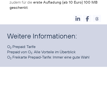
zudem für die
erste Aufladung (ab 10 Euro) 100 MB
geschenkt
.
Weitere Informationen:
O
Prepaid
: Tarife
2
Prepaid von O
:
Alle Vorteile im Überblick
2
O
Freikarte Prepaid-Tarife
: Immer eine gute Wahl
2