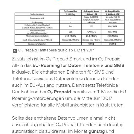
O
Prepaid Tariftabelle gültig ab 1. März 2017
2
Zusätzlich ist im O
Prepaid Smart und im O
Prepaid
2
2
All-in das
EU-Roaming für Daten, Telefonie und SMS
inklusive. Die enthaltenen Einheiten für SMS und
Telefonie sowie das Datenvolumen können Kunden
auch im EU-Ausland nutzen. Damit setzt Telefónica
Deutschland bei
O
Prepaid
bereits zum 1. März die EU-
2
Roaming-Anforderungen um, die Mitte Juni 2017
verpflichtend für alle Mobilfunkanbieter in Kraft treten.
Sollte das enthaltene Datenvolumen einmal nicht
ausreichen, erhalten O
Prepaid-Kunden auch künftig
2
automatisch bis zu dreimal im Monat
günstig
und