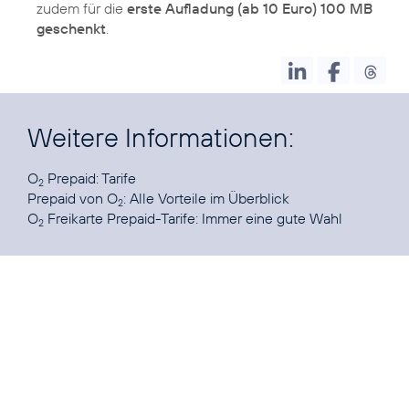
zudem für die
erste Aufladung (ab 10 Euro) 100 MB
geschenkt
.
Weitere Informationen:
O
Prepaid
: Tarife
2
Prepaid von O
:
Alle Vorteile im Überblick
2
O
Freikarte Prepaid-Tarife
: Immer eine gute Wahl
2