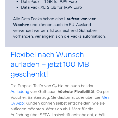
Data Pack L: 1 GB für 9,99 Euro
Data Pack XL: 2 GB für 19,99 Euro
Alle Data Packs haben eine
Laufzeit von vier
Wochen
und können auch im EU-Ausland
verwendet werden. Ist ausreichend Guthaben
vorhanden, verlängern sich die Packs automatisch.
Flexibel nach Wunsch
aufladen – jetzt 100 MB
geschenkt!
Die Prepaid-Tarife von O
bieten auch bei der
2
Aufladung
von Guthaben
höchste Flexibilität
. Ob per
Voucher, Bankeinzug, Geldautomat oder über die
Mein
O
App
: Kunden können selbst entscheiden, wie sie
2
aufladen möchten. Wer sich ab 1. März für die
Aufladung über SEPA-Lastschrift entscheidet, erhält