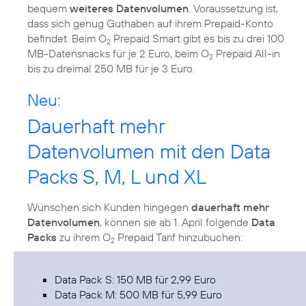
bequem
weiteres Datenvolumen
. Voraussetzung ist,
dass sich genug Guthaben auf ihrem Prepaid-Konto
befindet. Beim O
Prepaid Smart gibt es bis zu drei 100
2
MB-Datensnacks für je 2 Euro, beim O
Prepaid All-in
2
bis zu dreimal 250 MB für je 3 Euro.
Neu:
Dauerhaft mehr
Datenvolumen mit den Data
Packs S, M, L und XL
Wünschen sich Kunden hingegen
dauerhaft mehr
Datenvolumen
, können sie ab 1. April folgende
Data
Packs
zu ihrem O
Prepaid Tarif hinzubuchen:
2
Data Pack S: 150 MB für 2,99 Euro
Data Pack M: 500 MB für 5,99 Euro