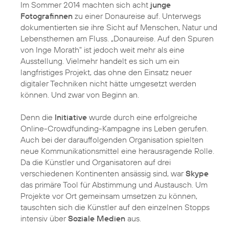
Im Sommer 2014 machten sich acht
junge
Fotografinnen
zu einer Donaureise auf. Unterwegs
dokumentierten sie ihre Sicht auf Menschen, Natur und
Lebensthemen am Fluss. „Donaureise. Auf den Spuren
von Inge Morath" ist jedoch weit mehr als eine
Ausstellung. Vielmehr handelt es sich um ein
langfristiges Projekt, das ohne den Einsatz neuer
digitaler Techniken nicht hätte umgesetzt werden
können. Und zwar von Beginn an.
Denn die
Initiative
wurde durch eine erfolgreiche
Online-Crowdfunding-Kampagne ins Leben gerufen.
Auch bei der darauffolgenden Organisation spielten
neue Kommunikationsmittel eine herausragende Rolle.
Da die Künstler und Organisatoren auf drei
verschiedenen Kontinenten ansässig sind, war
Skype
das primäre Tool für Abstimmung und Austausch. Um
Projekte vor Ort gemeinsam umsetzen zu können,
tauschten sich die Künstler auf den einzelnen Stopps
intensiv über
Soziale Medien
aus.