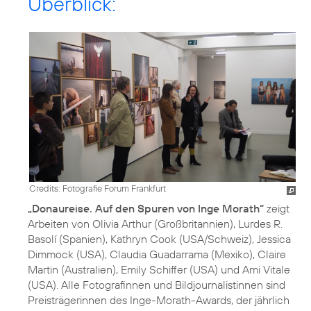
Überblick:
Credits: Fotografie Forum Frankfurt
„Donaureise. Auf den Spuren von Inge Morath“
zeigt
Arbeiten von Olivia Arthur (Großbritannien), Lurdes R.
Basolí (Spanien), Kathryn Cook (USA/Schweiz), Jessica
Dimmock (USA), Claudia Guadarrama (Mexiko), Claire
Martin (Australien), Emily Schiffer (USA) und Ami Vitale
(USA). Alle Fotografinnen und Bildjournalistinnen sind
Preisträgerinnen des Inge-Morath-Awards, der jährlich