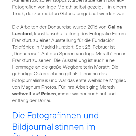
Auf allen Zwischenstopps wurden außerdem Donau-
Fotografien von Inge Morath selbst gezeigt – in einem
Truck, der zur mobilen Galerie umgebaut worden war.
Die Arbeiten der Donaureise wurde 2016 von
Celina
Lunsford
, künstlerische Leitung des Fotografie Forum
Frankfurt, zu einer Ausstellung für die Fundación
Telefónica in Madrid kuratiert. Seit 25. Februar ist
„Donaureise". Auf den Spuren von Inge Morath“ nun in
Frankfurt zu sehen. Die Ausstellung ist auch eine
Hommage an die große Wegbereiterin Morath: Die
gebürtige Österreicherin gilt als Pionierin des
Fotojournalismus und war das erste weibliche Mitglied
von Magnum Photos. Für ihre Arbeit ging Morath
weltweit auf Reisen
, immer wieder auch auf und
entlang der Donau.
Die Fotografinnen und
Bildjournalistinnen im