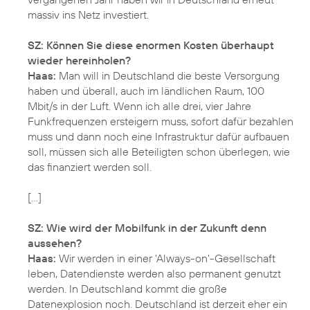
massiv ins Netz investiert.
SZ: Können Sie diese enormen Kosten überhaupt
wieder hereinholen?
Haas:
Man will in Deutschland die beste Versorgung
haben und überall, auch im ländlichen Raum, 100
Mbit/s in der Luft. Wenn ich alle drei, vier Jahre
Funkfrequenzen ersteigern muss, sofort dafür bezahlen
muss und dann noch eine Infrastruktur dafür aufbauen
soll, müssen sich alle Beteiligten schon überlegen, wie
das finanziert werden soll.
[…]
SZ: Wie wird der Mobilfunk in der Zukunft denn
aussehen?
Haas:
Wir werden in einer 'Always-on'-Gesellschaft
leben, Datendienste werden also permanent genutzt
werden. In Deutschland kommt die große
Datenexplosion noch. Deutschland ist derzeit eher ein