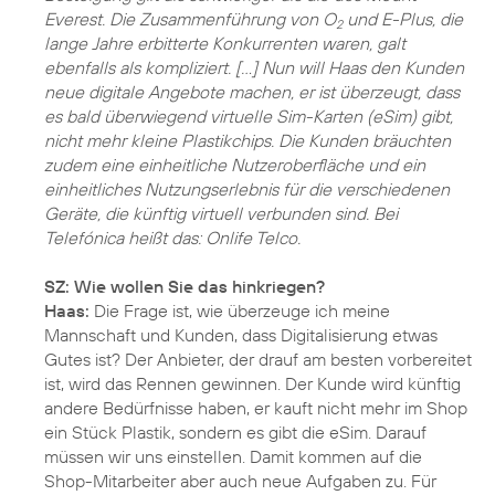
Everest. Die Zusammenführung von O
und E-Plus, die
2
lange Jahre erbitterte Konkurrenten waren, galt
ebenfalls als kompliziert. […] Nun will Haas den Kunden
neue digitale Angebote machen, er ist überzeugt, dass
es bald überwiegend virtuelle Sim-Karten (eSim) gibt,
nicht mehr kleine Plastikchips. Die Kunden bräuchten
zudem eine einheitliche Nutzeroberfläche und ein
einheitliches Nutzungserlebnis für die verschiedenen
Geräte, die künftig virtuell verbunden sind. Bei
Telefónica heißt das: Onlife Telco.
SZ: Wie wollen Sie das hinkriegen?
Haas:
Die Frage ist, wie überzeuge ich meine
Mannschaft und Kunden, dass Digitalisierung etwas
Gutes ist? Der Anbieter, der drauf am besten vorbereitet
ist, wird das Rennen gewinnen. Der Kunde wird künftig
andere Bedürfnisse haben, er kauft nicht mehr im Shop
ein Stück Plastik, sondern es gibt die eSim. Darauf
müssen wir uns einstellen. Damit kommen auf die
Shop-Mitarbeiter aber auch neue Aufgaben zu. Für