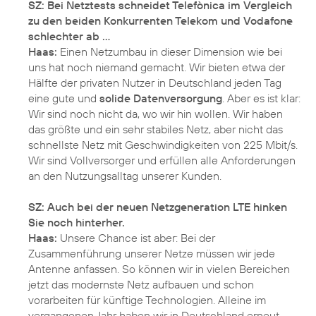
SZ: Bei Netztests schneidet Telefònica im Vergleich
zu den beiden Konkurrenten Telekom und Vodafone
schlechter ab ...
Haas:
Einen Netzumbau in dieser Dimension wie bei
uns hat noch niemand gemacht. Wir bieten etwa der
Hälfte der privaten Nutzer in Deutschland jeden Tag
eine gute und
solide Datenversorgung
. Aber es ist klar:
Wir sind noch nicht da, wo wir hin wollen. Wir haben
das größte und ein sehr stabiles Netz, aber nicht das
schnellste Netz mit Geschwindigkeiten von 225 Mbit/s.
Wir sind Vollversorger und erfüllen alle Anforderungen
an den Nutzungsalltag unserer Kunden.
SZ: Auch bei der neuen Netzgeneration LTE hinken
Sie noch hinterher.
Haas:
Unsere Chance ist aber: Bei der
Zusammenführung unserer Netze müssen wir jede
Antenne anfassen. So können wir in vielen Bereichen
jetzt das modernste Netz aufbauen und schon
vorarbeiten für künftige Technologien. Alleine im
vergangenen Jahr haben wir in Deutschland erneut