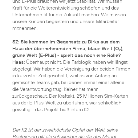
und E-Plus brauchen wir jetzt Stabilität. Wir müssen
Kraft für die Weiterentwicklung schöpfen und das
Unternehmen fit für die Zukunft machen. Wir müssen
unsere Kunden begeistern und unsere Mitarbeiter
mitnehmen.
SZ: Sie kommen im Gegensatz zu Dirks aus dem
Haus der übernehmenden Firma, blaue Welt (O
),
2
grüne Welt (E-Plus) - spielt das noch eine Rolle?
Haas:
Überhaupt nicht. Die Farblogik haben wir längst
abgelegt. Wir haben die Vereinigung der beiden Firmen
in kürzester Zeit geschafft, weil es von Anfang an
gemischte Teams gab, bei denen immer einer alleine
die Verantwortung trug. Keiner hat mehr
zurückgeschaut. Der Kraftakt, 25 Millionen Sim-Karten
aus der E-Plus-Welt zu überführen, war schließlich
gewaltig - das Projekt hieß intern K2.
Der K2 ist der zweithöchste Gipfel der Welt, seine
Besteigung gilt als schwieriger als die des Mount