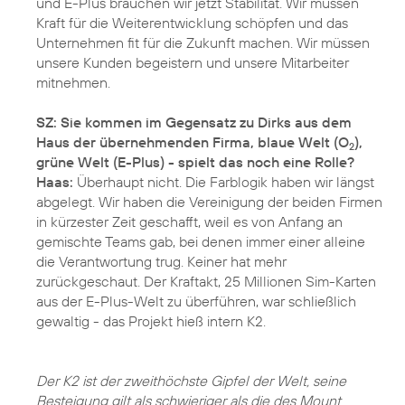
und E-Plus brauchen wir jetzt Stabilität. Wir müssen
Kraft für die Weiterentwicklung schöpfen und das
Unternehmen fit für die Zukunft machen. Wir müssen
unsere Kunden begeistern und unsere Mitarbeiter
mitnehmen.
SZ: Sie kommen im Gegensatz zu Dirks aus dem
Haus der übernehmenden Firma, blaue Welt (O
),
2
grüne Welt (E-Plus) - spielt das noch eine Rolle?
Haas:
Überhaupt nicht. Die Farblogik haben wir längst
abgelegt. Wir haben die Vereinigung der beiden Firmen
in kürzester Zeit geschafft, weil es von Anfang an
gemischte Teams gab, bei denen immer einer alleine
die Verantwortung trug. Keiner hat mehr
zurückgeschaut. Der Kraftakt, 25 Millionen Sim-Karten
aus der E-Plus-Welt zu überführen, war schließlich
gewaltig - das Projekt hieß intern K2.
Der K2 ist der zweithöchste Gipfel der Welt, seine
Besteigung gilt als schwieriger als die des Mount