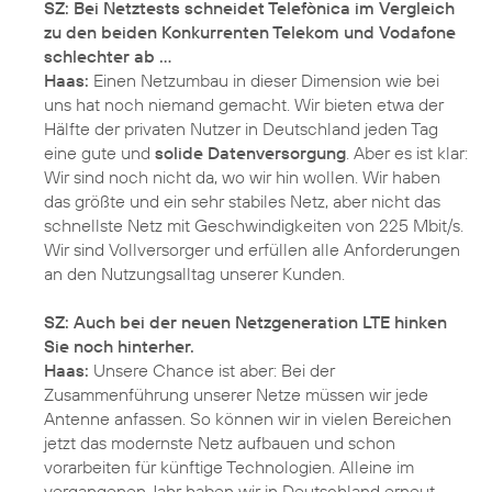
SZ: Bei Netztests schneidet Telefònica im Vergleich
zu den beiden Konkurrenten Telekom und Vodafone
schlechter ab ...
Haas:
Einen Netzumbau in dieser Dimension wie bei
uns hat noch niemand gemacht. Wir bieten etwa der
Hälfte der privaten Nutzer in Deutschland jeden Tag
eine gute und
solide Datenversorgung
. Aber es ist klar:
Wir sind noch nicht da, wo wir hin wollen. Wir haben
das größte und ein sehr stabiles Netz, aber nicht das
schnellste Netz mit Geschwindigkeiten von 225 Mbit/s.
Wir sind Vollversorger und erfüllen alle Anforderungen
an den Nutzungsalltag unserer Kunden.
SZ: Auch bei der neuen Netzgeneration LTE hinken
Sie noch hinterher.
Haas:
Unsere Chance ist aber: Bei der
Zusammenführung unserer Netze müssen wir jede
Antenne anfassen. So können wir in vielen Bereichen
jetzt das modernste Netz aufbauen und schon
vorarbeiten für künftige Technologien. Alleine im
vergangenen Jahr haben wir in Deutschland erneut