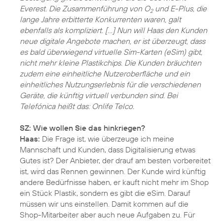
Everest. Die Zusammenführung von O
und E-Plus, die
2
lange Jahre erbitterte Konkurrenten waren, galt
ebenfalls als kompliziert. […] Nun will Haas den Kunden
neue digitale Angebote machen, er ist überzeugt, dass
es bald überwiegend virtuelle Sim-Karten (eSim) gibt,
nicht mehr kleine Plastikchips. Die Kunden bräuchten
zudem eine einheitliche Nutzeroberfläche und ein
einheitliches Nutzungserlebnis für die verschiedenen
Geräte, die künftig virtuell verbunden sind. Bei
Telefónica heißt das: Onlife Telco.
SZ: Wie wollen Sie das hinkriegen?
Haas:
Die Frage ist, wie überzeuge ich meine
Mannschaft und Kunden, dass Digitalisierung etwas
Gutes ist? Der Anbieter, der drauf am besten vorbereitet
ist, wird das Rennen gewinnen. Der Kunde wird künftig
andere Bedürfnisse haben, er kauft nicht mehr im Shop
ein Stück Plastik, sondern es gibt die eSim. Darauf
müssen wir uns einstellen. Damit kommen auf die
Shop-Mitarbeiter aber auch neue Aufgaben zu. Für