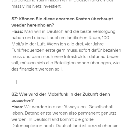
massiv ins Netz investiert.
SZ: Können Sie diese enormen Kosten überhaupt
wieder hereinholen?
Haas:
Man will in Deutschland die beste Versorgung
haben und überall, auch im ländlichen Raum, 100
Mbit/s in der Luft. Wenn ich alle drei, vier Jahre
Funkfrequenzen ersteigern muss, sofort dafür bezahlen
muss und dann noch eine Infrastruktur dafür aufbauen
soll, müssen sich alle Beteiligten schon überlegen, wie
das finanziert werden soll.
[…]
SZ: Wie wird der Mobilfunk in der Zukunft denn
aussehen?
Haas:
Wir werden in einer 'Always-on'-Gesellschaft
leben, Datendienste werden also permanent genutzt
werden. In Deutschland kommt die große
Datenexplosion noch. Deutschland ist derzeit eher ein