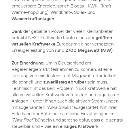
erneuerbare Energien, sprich Biogas-, KWK- (Kraft-
Wärme-Kopplung), Windkraft-, Solar- und
Wasserkraftanlagen
.
Dank
der geballten Power der vielen Kleinanbieter
betreibt NEXT Kraftwerke heute eines der
größten
virtuellen Kraftwerke
Europas mit einer vernetzten
Erzeugerleistung von rund
2700 Megawatt (MW)
.
Zur Einordnung
: Um in Deutschland am
Regelenergiemarkt teilnehmen zu können, ist eine
Leistung von mindestens fünf Megawatt erforderlich,
die schnell und
zuverlässig abrufbar
sein muss.
Technisch ist das kein Problem. NEXT Kraftwerke hat
alle im virtuellen Kraftwerk vernetzten und regelbaren
Anlagen
–
unter ihnen auch die aktiven Stromkunden
–
mit sogenannten
"Next Boxen"
ausgestattet. Mit ihrer
Hilfe kann der Betreiber sämtliche Einzelanlagen im
"Next Pool"
bündeln und sorgt so dafür, dass alle zentral
steuerbar sind – wie ein
einziges Kraftwerk
.