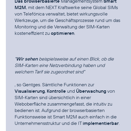
Das browserbasierte
Managementsystem
Smart
M2M
, mit dem NEXT Kraftwerke seine Global SIMs
von Telefónica verwaltet, bietet wirkungsvolle
Werkzeuge, um die Geschäftsprozesse rund um das
Monitoring und die Verwaltung der SIM-Karten
kosteneffizient zu
optimieren
.
"
Wir sehen
beispielsweise auf einen Blick, ob die
SIM-Karten eine Netzverbindung haben und
welchem Tarif sie zugeordnet sind"
, so Gentges. Sämtliche Funktionen zur
Visualisierung
,
Kontrolle
und
Überwachung
von
SIM-Karten sind übersichtlich in einer
Weboberfläche zusammengefasst, die intuitiv zu
bedienen ist. Aufgrund der browserbasierten
Funktionsweise ist Smart M2M auch einfach in die
Unternehmensstruktur und die IT
implementierbar
.