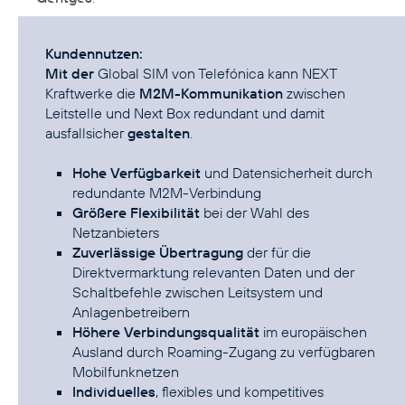
Kundennutzen:
Mit der
Global SIM von Telefónica kann NEXT
Kraftwerke die
M2M-Kommunikation
zwischen
Leitstelle und Next Box redundant und damit
ausfallsicher
gestalten
.
Hohe Verfügbarkeit
und Datensicherheit durch
redundante M2M-Verbindung
Größere Flexibilität
bei der Wahl des
Netzanbieters
Zuverlässige Übertragung
der für die
Direktvermarktung relevanten Daten und der
Schaltbefehle zwischen Leitsystem und
Anlagenbetreibern
Höhere Verbindungsqualität
im europäischen
Ausland durch Roaming-Zugang zu verfügbaren
Mobilfunknetzen
Individuelles
, flexibles und kompetitives