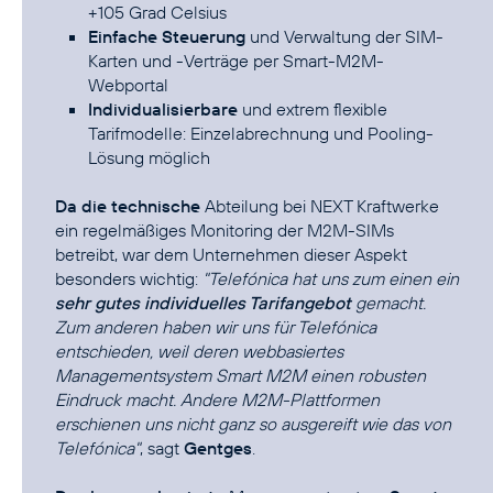
+105 Grad Celsius
Einfache Steuerung
und Verwaltung der SIM-
Karten und -Verträge per Smart-M2M-
Webportal
Individualisierbare
und extrem flexible
Tarifmodelle: Einzelabrechnung und Pooling-
Lösung möglich
Da die technische
Abteilung bei NEXT Kraftwerke
ein regelmäßiges Monitoring der M2M-SIMs
betreibt, war dem Unternehmen dieser Aspekt
besonders wichtig:
"Telefónica hat uns zum einen ein
sehr gutes individuelles Tarifangebot
gemacht.
Zum anderen haben wir uns für Telefónica
entschieden, weil deren webbasiertes
Managementsystem Smart M2M einen robusten
Eindruck macht. Andere M2M-Plattformen
erschienen uns nicht ganz so ausgereift wie das von
Telefónica"
, sagt
Gentges
.