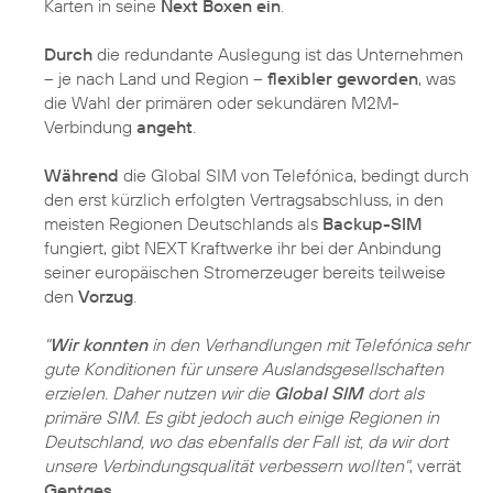
Karten in seine
Next Boxen ein
.
Durch
die redundante Auslegung ist das Unternehmen
– je nach Land und Region –
flexibler geworden
, was
die Wahl der primären oder sekundären M2M-
Verbindung
angeht
.
Während
die Global SIM von Telefónica, bedingt durch
den erst kürzlich erfolgten Vertragsabschluss, in den
meisten Regionen Deutschlands als
Backup-SIM
fungiert, gibt NEXT Kraftwerke ihr bei der Anbindung
seiner europäischen Stromerzeuger bereits teilweise
den
Vorzug
.
"
Wir konnten
in den Verhandlungen mit Telefónica sehr
gute Konditionen für unsere Auslandsgesellschaften
erzielen. Daher nutzen wir die
Global SIM
dort als
primäre SIM. Es gibt jedoch auch einige Regionen in
Deutschland, wo das ebenfalls der Fall ist, da wir dort
unsere Verbindungsqualität verbessern wollten"
, verrät
Gentges
.