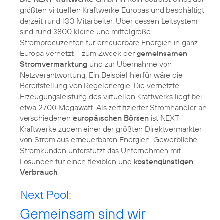
größten virtuellen Kraftwerke Europas und beschäftigt
derzeit rund 130 Mitarbeiter. Über dessen Leitsystem
sind rund 3800 kleine und mittelgroße
Stromproduzenten für erneuerbare Energien in ganz
Europa vernetzt – zum Zweck der
gemeinsamen
Stromvermarktung
und zur Übernahme von
Netzverantwortung. Ein Beispiel hierfür wäre die
Bereitstellung von Regelenergie. Die vernetzte
Erzeugungsleistung des virtuellen Kraftwerks liegt bei
etwa 2700 Megawatt. Als zertifizierter Stromhändler an
verschiedenen
europäischen Börsen
ist NEXT
Kraftwerke zudem einer der größten Direktvermarkter
von Strom aus erneuerbaren Energien. Gewerbliche
Stromkunden unterstützt das Unternehmen mit
Lösungen für einen flexiblen und
kostengünstigen
Verbrauch
.
Next Pool:
Gemeinsam sind wir