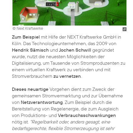
© Next Kraftwerke
Zum Beispiel
mit Hilfe der NEXT Kraftwerke GmbH in
Köln. Das Technologieunternehmen, das 2009 von
Hendrik Sämisch
und
Jochen Schwill
gegründet
wurde, nutzt die neuesten Möglichkeiten der
Digitalisierung, um Tausende von Stromproduzenten zu
einem virtuellen Kraftwerk zu verbinden und mit
Stromverbrauchern
zu vernetzen
.
Dieses neuartige
Vorgehen dient zum Zweck der
gemeinsamen Stromvermarktung und zur Übernahme
von
Netzverantwortung
. Zum Beispiel durch die
Bereitstellung von Regelenergie, die zum Ausgleich
von Produktions- und
Verbrauchsschwankungen
nötig ist.
"Regelbarkeit oder, anders gesagt, eine
bedarfsgerechte, flexible Stromerzeugung ist sehr