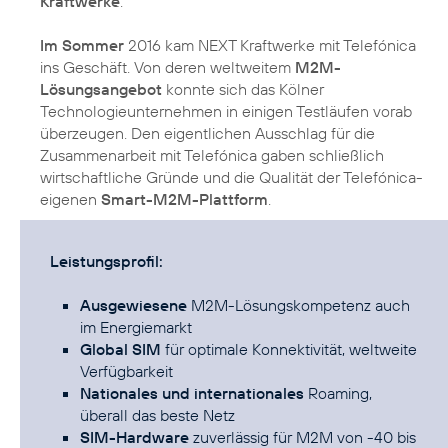
Kraftwerke
.
Im Sommer
2016 kam NEXT Kraftwerke mit Telefónica
ins Geschäft. Von deren weltweitem
M2M-
Lösungsangebot
konnte sich das Kölner
Technologieunternehmen in einigen Testläufen vorab
überzeugen. Den eigentlichen Ausschlag für die
Zusammenarbeit mit Telefónica gaben schließlich
wirtschaftliche Gründe und die Qualität der Telefónica-
eigenen
Smart-M2M-Plattform
.
Leistungsprofil:
Ausgewiesene
M2M-Lösungskompetenz auch
im Energiemarkt
Global SIM
für optimale Konnektivität, weltweite
Verfügbarkeit
Nationales und internationales
Roaming,
überall das beste Netz
SIM-Hardware
zuverlässig für M2M von -40 bis