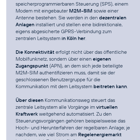
speicherprogrammierbaren Steuerung (SPS), einem
Modem mit eingebauter
M2M-SIM
sowie einer
Antenne bestehen. Sie werden in den
dezentralen
Anlagen
installiert und stellen eine bidirektionale,
eigens abgesicherte GPRS-Verbindung zum
zentralen Leitsystem
in Köln her
.
Die Konnektivität
erfolgt nicht über das öffentliche
Mobilfunknetz, sondern über einen
eigenen
Zugangspunkt
(APN), an dem sich jede beteiligte
M2M-SIM authentifizieren muss, damit sie der
geschlossenen Benutzergruppe für die
Kommunikation mit dem Leitsystem
beitreten kann
.
Über diesen
Kommunikationsweg steuert das
zentrale Leitsystem alle Vorgänge im
virtuellen
Kraftwerk
weitgehend automatisiert. Zu den
Steuerungsvorgängen gehören beispielsweise das
Hoch- und Herunterfahren der regelbaren Anlage; je
nachdem, wie viel Strom am
Regelenergiemarkt