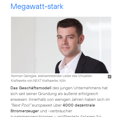
Megawatt-stark
Norman Gentges, stellvertretender Leiter des Virtuellen
Kraftwerks von NEXT Kraftwerke, Köln
Das Geschäftsmodell
des jungen Unternehmens hat
sich seit seiner Gründung als äußerst erfolgreich
erwiesen: Innerhalb von wenigen Jahren haben sich im
"Next Pool"
europaweit über
4000 dezentrale
Stromerzeuger
und -verbraucher
zusammengeschlossen – größtenteils Anlagen für