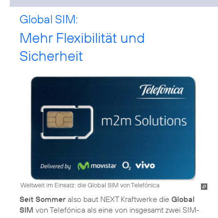
Global SIM:
Mehr Flexibilität und
Sicherheit
Weltweit im Einsatz: die Global SIM von Telefónica
Seit Sommer
also baut NEXT Kraftwerke die
Global
SIM
von Telefónica als eine von insgesamt zwei SIM-