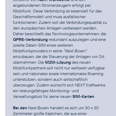
angebundenen Stromerzeugern erfolgt per
Mobilfunk. Diese Verbindung ist essenziell für das
Geschäftsmodell und muss ausfallsicher
funktionieren. Zudem soll die Verbindungsqualität zu
den europäischen Anlagen verbessert werden.
Daher beschließt das Technologieunternehmen, die
GPRS-Verbindung
redundant auszulegen und eine
zweite Daten-SIM eines weiteren
Mobilfunkproviders in seine
"Next Boxen"
einzubauen, die die Steuerung der Anlagen vor Ort
übernehmen. Die
M2M-Lösung
des neuen
Mobilfunkpartners soll nicht nur weltweit verfügbar
sein und nationales sowie internationales Roaming
unterstützen, sondern auch wirtschaftlich
überzeugen. Zudem wünscht sich NEXT Kraftwerke
ein leistungsfähiges Monitoring- und
Verwaltungstool für seine neuen
SIM-Karten
.
Bei den
Next Boxen handelt es sich um 30 x 30
Zentimeter große Kästchen, die aus einer