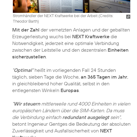
Stromhändler der NEXT Kraftwerke bei der Arbeit (
Credits:
Theodor Barth
)
Mit der Zahl
der vernetzten Anlagen und der geballten
Erzeugerleistung wuchs bei
NEXT Kraftwerke
die
Notwendigkeit, jederzeit eine optimale Verbindung
zwischen der Leitstelle und den dezentralen
Einheiten
sicherzustellen
.
"
Optimal
"
heißt im vorliegenden Fall 24 Stunden
täglich, sieben Tage die Woche,
an 365 Tagen im Jahr
,
in gleichbleibend hoher Qualität, selbst in den
entlegensten Winkeln
Europas
.
"
Wir steuern
mittlerweile rund 4000 Einheiten in vielen
europäischen Ländern über die SIM-Karten. Da muss
die Verbindung einfach
redundant ausgelegt
sein"
,
betont Ingenieur Gentges die Bedeutung der absoluten
Zuverlässigkeit und Ausfallsicherheit von
NEXT