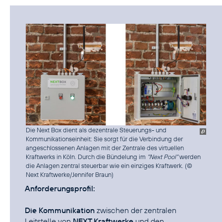
Die Next Box dient als dezentrale Steuerungs- und
Kommunikationseinheit: Sie sorgt für die Verbindung der
angeschlossenen Anlagen mit der Zentrale des virtuellen
Kraftwerks in Köln. Durch die Bündelung im
"Next Pool"
werden
die Anlagen zentral steuerbar wie ein einziges Kraftwerk. (
©
Next Kraftwerke/Jennifer Braun
)
Anforderungsprofil:
Die Kommunikation
zwischen der zentralen
Leitstelle von
NEXT Kraftwerke
und den