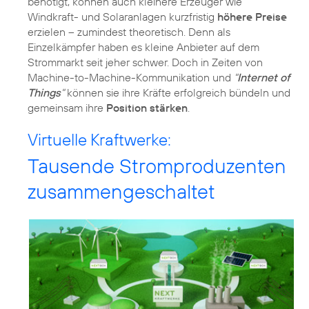
benötigt, können auch kleinere Erzeuger wie
Windkraft- und Solaranlagen kurzfristig
höhere Preise
erzielen – zumindest theoretisch. Denn als
Einzelkämpfer haben es kleine Anbieter auf dem
Strommarkt seit jeher schwer. Doch in Zeiten von
Machine-to-Machine-Kommunikation und
"
Internet of
Things
"
können sie ihre Kräfte erfolgreich bündeln und
gemeinsam ihre
Position stärken
.
Virtuelle Kraftwerke:
Tausende Stromproduzenten
zusammengeschaltet