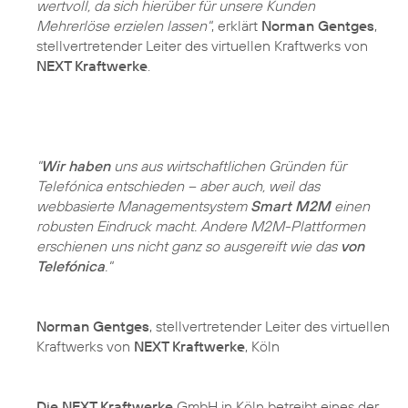
wertvoll, da sich hierüber für unsere Kunden
Mehrerlöse erzielen lassen"
, erklärt
Norman Gentges
,
stellvertretender Leiter des virtuellen Kraftwerks von
NEXT Kraftwerke
.
"
Wir haben
uns aus wirtschaftlichen Gründen für
Telefónica entschieden – aber auch, weil das
webbasierte Managementsystem
Smart M2M
einen
robusten Eindruck macht. Andere M2M-Plattformen
erschienen uns nicht ganz so ausgereift wie das
von
Telefónica
."
Norman Gentges
, stellvertretender Leiter des virtuellen
Kraftwerks von
NEXT Kraftwerke
, Köln
Die NEXT Kraftwerke
GmbH in Köln betreibt eines der