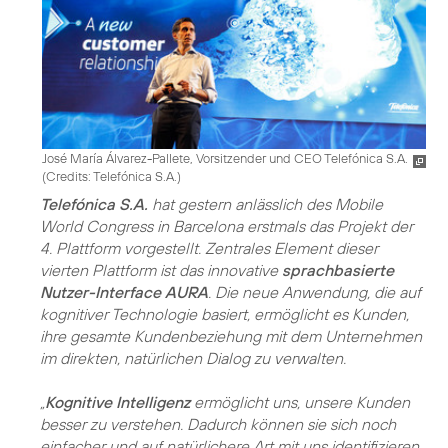
José María Álvarez-Pallete, Vorsitzender und CEO Telefónica S.A.
(
Credits: Telefónica S.A.
)
Telefónica S.A.
hat gestern anlässlich des Mobile
World Congress in Barcelona erstmals das Projekt der
4. Plattform vorgestellt. Zentrales Element dieser
vierten Plattform ist das innovative
sprachbasierte
Nutzer-Interface AURA
. Die neue Anwendung, die auf
kognitiver Technologie basiert, ermöglicht es Kunden,
ihre gesamte Kundenbeziehung mit dem Unternehmen
im direkten, natürlichen Dialog zu verwalten.
„
Kognitive Intelligenz
ermöglicht uns, unsere Kunden
besser zu verstehen. Dadurch können sie sich noch
einfacher und auf natürlichere Art mit uns identifizieren.