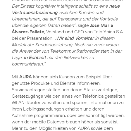
Der Einsatz kognitiver Intelligenz schafft so eine
neue
Vertrauensbeziehung
zwischen Kunden und
Unternehmen, die auf Transparenz und der Kontrolle
über die eigenen Daten basiert“
, sagte
José María
Álvarez-Pallete
, Vorstand und CEO von Telefónica S.A.
bei der Präsentation.
„
Wir sind Vorreiter
in diesem
Modell der Kundenbeziehung. Noch nie zuvor waren
die Anwender von Telekommunikationsdiensten in der
Lage,
in Echtzeit
mit den Netzwerken zu
kommunizieren.“
Mit
AURA
können sich Kunden zum Beispiel über
genutzte Produkte und Dienste informieren,
Serviceanfragen stellen und deren Status verfolgen,
Gerätezugänge wie den eines von Telefónica gestellten
WLAN-Router verwalten und sperren, Informationen zu
ihren Lieblingssendungen erhalten und deren
Aufnahme programmieren, oder benachrichtigt werden,
wenn der mobile Datenverbrauch höher als sonst ist.
Mehr zu den Möglichkeiten von AURA sowie dem