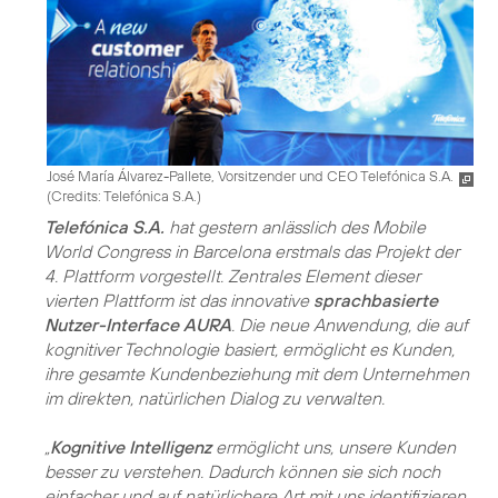
José María Álvarez-Pallete, Vorsitzender und CEO Telefónica S.A.
(
Credits: Telefónica S.A.
)
Telefónica S.A.
hat gestern anlässlich des Mobile
World Congress in Barcelona erstmals das Projekt der
4. Plattform vorgestellt. Zentrales Element dieser
vierten Plattform ist das innovative
sprachbasierte
Nutzer-Interface AURA
. Die neue Anwendung, die auf
kognitiver Technologie basiert, ermöglicht es Kunden,
ihre gesamte Kundenbeziehung mit dem Unternehmen
im direkten, natürlichen Dialog zu verwalten.
„
Kognitive Intelligenz
ermöglicht uns, unsere Kunden
besser zu verstehen. Dadurch können sie sich noch
einfacher und auf natürlichere Art mit uns identifizieren.