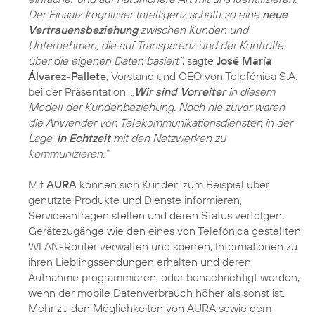
Der Einsatz kognitiver Intelligenz schafft so eine
neue
Vertrauensbeziehung
zwischen Kunden und
Unternehmen, die auf Transparenz und der Kontrolle
über die eigenen Daten basiert“
, sagte
José María
Álvarez-Pallete
, Vorstand und CEO von Telefónica S.A.
bei der Präsentation.
„
Wir sind Vorreiter
in diesem
Modell der Kundenbeziehung. Noch nie zuvor waren
die Anwender von Telekommunikationsdiensten in der
Lage,
in Echtzeit
mit den Netzwerken zu
kommunizieren.“
Mit
AURA
können sich Kunden zum Beispiel über
genutzte Produkte und Dienste informieren,
Serviceanfragen stellen und deren Status verfolgen,
Gerätezugänge wie den eines von Telefónica gestellten
WLAN-Router verwalten und sperren, Informationen zu
ihren Lieblingssendungen erhalten und deren
Aufnahme programmieren, oder benachrichtigt werden,
wenn der mobile Datenverbrauch höher als sonst ist.
Mehr zu den Möglichkeiten von AURA sowie dem