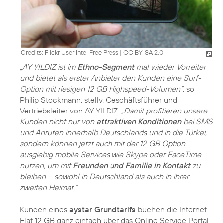
Credits: Flickr User Intel Free Press
|
CC BY-SA 2.0
„AY YILDIZ ist im
Ethno-Segment
mal wieder Vorreiter
und bietet als erster Anbieter den Kunden eine Surf-
Option mit riesigen 12 GB Highspeed-Volumen“
, so
Philip Stockmann, stellv. Geschäftsführer und
Vertriebsleiter von AY YILDIZ.
„Damit profitieren unsere
Kunden nicht nur von
attraktiven Konditionen
bei SMS
und Anrufen innerhalb Deutschlands und in die Türkei,
sondern können jetzt auch mit der 12 GB Option
ausgiebig mobile Services wie Skype oder FaceTime
nutzen, um mit
Freunden und Familie in Kontakt
zu
bleiben – sowohl in Deutschland als auch in ihrer
zweiten Heimat.“
Kunden eines
aystar Grundtarifs
buchen die Internet
Flat 12 GB ganz einfach über das Online Service Portal