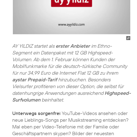
AY YILDIZ startet als
erster Anbieter
im Ethno-
Segment ein Datenpaket mit 12 GB Highspeed-
Volumen. Ab dem 1. Februar können Kunden der
Mobilfunkmarke für die deutsch-türkische Community
für nur 34,99 Euro die Internet Flat 12 GB zu ihrem
aystar Prepaid-Tarif
hinzubuchen. Besonders
Vielsurfer profitieren von dieser Option, die selbst für
datenhungrige Anwendungen ausreichend
Highspeed-
Surfvolumen
beinhaltet.
Unterwegs sorgenfrei
YouTube-Videos ansehen oder
neue Lieblings-Songs per Musikstreaming entdecken?
Mal eben per Video-Telefonie mit der Familie oder
Geschäftspartnern skypen? Bilder der neuesten