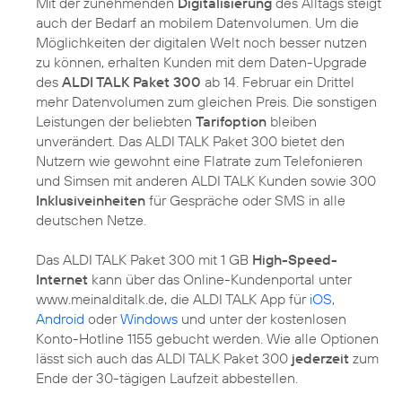
Mit der zunehmenden
Digitalisierung
des Alltags steigt
auch der Bedarf an mobilem Datenvolumen. Um die
Möglichkeiten der digitalen Welt noch besser nutzen
zu können, erhalten Kunden mit dem Daten-Upgrade
des
ALDI TALK Paket 300
ab 14. Februar ein Drittel
mehr Datenvolumen zum gleichen Preis. Die sonstigen
Leistungen der beliebten
Tarifoption
bleiben
unverändert. Das ALDI TALK Paket 300 bietet den
Nutzern wie gewohnt eine Flatrate zum Telefonieren
und Simsen mit anderen ALDI TALK Kunden sowie 300
Inklusiveinheiten
für Gespräche oder SMS in alle
deutschen Netze.
Das ALDI TALK Paket 300 mit 1 GB
High-Speed-
Internet
kann über das Online-Kundenportal unter
www.meinalditalk.de, die ALDI TALK App für
iOS
,
Android
oder
Windows
und unter der kostenlosen
Konto-Hotline 1155 gebucht werden. Wie alle Optionen
lässt sich auch das ALDI TALK Paket 300
jederzeit
zum
Ende der 30-tägigen Laufzeit abbestellen.