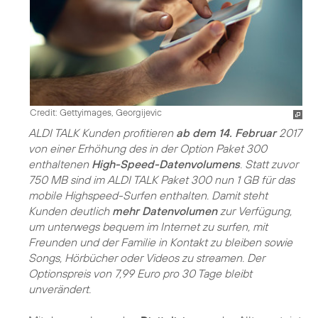
Credit: Gettyimages, Georgijevic
ALDI TALK Kunden profitieren
ab dem 14. Februar
2017
von einer Erhöhung des in der Option Paket 300
enthaltenen
High-Speed-Datenvolumens
. Statt zuvor
750 MB sind im ALDI TALK Paket 300 nun 1 GB für das
mobile Highspeed-Surfen enthalten. Damit steht
Kunden deutlich
mehr Datenvolumen
zur Verfügung,
um unterwegs bequem im Internet zu surfen, mit
Freunden und der Familie in Kontakt zu bleiben sowie
Songs, Hörbücher oder Videos zu streamen. Der
Optionspreis von 7,99 Euro pro 30 Tage bleibt
unverändert.