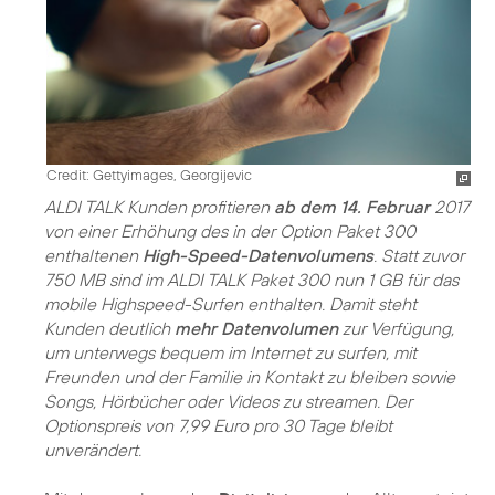
Credit: Gettyimages, Georgijevic
ALDI TALK Kunden profitieren
ab dem 14. Februar
2017
von einer Erhöhung des in der Option Paket 300
enthaltenen
High-Speed-Datenvolumens
. Statt zuvor
750 MB sind im ALDI TALK Paket 300 nun 1 GB für das
mobile Highspeed-Surfen enthalten. Damit steht
Kunden deutlich
mehr Datenvolumen
zur Verfügung,
um unterwegs bequem im Internet zu surfen, mit
Freunden und der Familie in Kontakt zu bleiben sowie
Songs, Hörbücher oder Videos zu streamen. Der
Optionspreis von 7,99 Euro pro 30 Tage bleibt
unverändert.