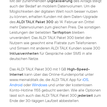
Mit der zunehmenden
Digitalisierung
des Alltags steigt
auch der Bedarf an mobilem Datenvolumen. Um die
Möglichkeiten der digitalen Welt noch besser nutzen
zu können, erhalten Kunden mit dem Daten-Upgrade
des
ALDI TALK Paket 300
ab 14. Februar ein Drittel
mehr Datenvolumen zum gleichen Preis. Die sonstigen
Leistungen der beliebten
Tarifoption
bleiben
unverändert. Das ALDI TALK Paket 300 bietet den
Nutzern wie gewohnt eine Flatrate zum Telefonieren
und Simsen mit anderen ALDI TALK Kunden sowie 300
Inklusiveinheiten
für Gespräche oder SMS in alle
deutschen Netze.
Das ALDI TALK Paket 300 mit 1 GB
High-Speed-
Internet
kann über das Online-Kundenportal unter
www.meinalditalk.de, die ALDI TALK App für
iOS
,
Android
oder
Windows
und unter der kostenlosen
Konto-Hotline 1155 gebucht werden. Wie alle Optionen
lässt sich auch das ALDI TALK Paket 300
jederzeit
zum
Ende der 30-tägigen Laufzeit abbestellen.