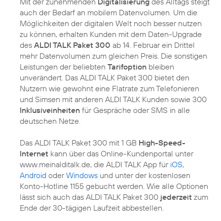
Mit der zunehmenden
Digitalisierung
des Alltags steigt
auch der Bedarf an mobilem Datenvolumen. Um die
Möglichkeiten der digitalen Welt noch besser nutzen
zu können, erhalten Kunden mit dem Daten-Upgrade
des
ALDI TALK Paket 300
ab 14. Februar ein Drittel
mehr Datenvolumen zum gleichen Preis. Die sonstigen
Leistungen der beliebten
Tarifoption
bleiben
unverändert. Das ALDI TALK Paket 300 bietet den
Nutzern wie gewohnt eine Flatrate zum Telefonieren
und Simsen mit anderen ALDI TALK Kunden sowie 300
Inklusiveinheiten
für Gespräche oder SMS in alle
deutschen Netze.
Das ALDI TALK Paket 300 mit 1 GB
High-Speed-
Internet
kann über das Online-Kundenportal unter
www.meinalditalk.de, die ALDI TALK App für
iOS
,
Android
oder
Windows
und unter der kostenlosen
Konto-Hotline 1155 gebucht werden. Wie alle Optionen
lässt sich auch das ALDI TALK Paket 300
jederzeit
zum
Ende der 30-tägigen Laufzeit abbestellen.