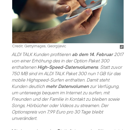
Credit: Gettyimages, Georgijevic
ALDI TALK Kunden profitieren
ab dem 14. Februar
2017
von einer Erhöhung des in der Option Paket 300
enthaltenen
High-Speed-Datenvolumens
. Statt zuvor
750 MB sind im ALDI TALK Paket 300 nun 1 GB für das
mobile Highspeed-Surfen enthalten. Damit steht
Kunden deutlich
mehr Datenvolumen
zur Verfügung,
um unterwegs bequem im Internet zu surfen, mit
Freunden und der Familie in Kontakt zu bleiben sowie
Songs, Hörbücher oder Videos zu streamen. Der
Optionspreis von 7,99 Euro pro 30 Tage bleibt
unverändert.